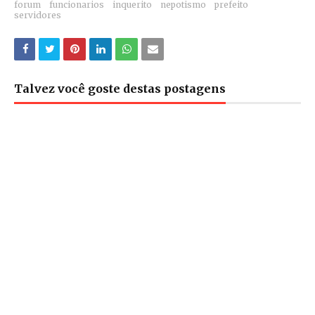
forum
funcionarios
inquerito
nepotismo
prefeito
servidores
Talvez você goste destas postagens