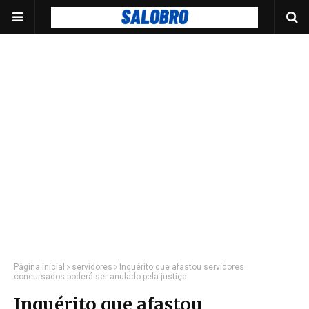
Página inicial
servidores
Inquérito que afastou servidores
concursados poderá ser anulado pela justiça
Inquérito que afastou