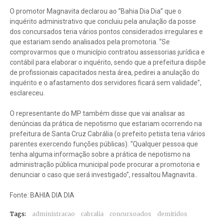
O promotor Magnavita declarou ao “Bahia Dia Dia” que o
inquérito administrativo que concluiu pela anulação da posse
dos concursados teria vários pontos considerados irregulares e
que estariam sendo analisados pela promotoria. “Se
comprovarmos que o município contratou assessorias jurídica e
contábil para elaborar o inquérito, sendo que a prefeitura dispõe
de profissionais capacitados nesta área, pedirei a anulação do
inquérito e o afastamento dos servidores ficará sem validade”,
esclareceu.
O representante do MP também disse que vai analisar as
denúncias da prática de nepotismo que estariam ocorrendo na
prefeitura de Santa Cruz Cabrália (o prefeito petista teria vários
parentes exercendo funções públicas). “Qualquer pessoa que
tenha alguma informação sobre a prática de nepotismo na
administração pública municipal pode procurar a promotoria e
denunciar o caso que será investigado”, ressaltou Magnavita..
Fonte: BAHIA DIA DIA
Tags:
administracao
cabralia
concursoados
demitidos