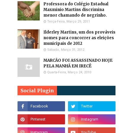
Professora do Colégio Estadual
Maxminio Martins discrimina
menor chamando de negrinho.
Terça-Feira, Março 29, 2011
Ilderley Martins, um dos prováveis
nomes para concorrer as eleições
municipais de 2012
Sábado, Março 31, 2012
MARCÃO FOI ASSASSINADO HOJE
PELA MANHÃ EM IRECÊ
Quarta-Feira, Março 24, 2010
Social Plugin