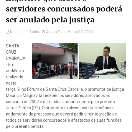
servidores concursados poderá
ser anulado pela justiça
Noticias da Bahia
Quarta-Feira, Março 10, 2010
SANTA
CRUZ
CABRÁLIA
- Em
audiência
realizada
nesta
terça, 9, no Fórum de Santa Cruz Cabrália, o promotor de justiça
Maurício Magnavita recebeu os servidores aprovados no
concurso de 2007 e demitidos sumariamente pelo prefeito
Jorge Pontes (PT). O promotor explicou aos funcionários o
andamento do processo que deverá pedir a reintegração de
todos os servidores concursados e afastados de suas funções
pelo prefeito petista.