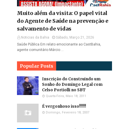
Muito além da visita: O papel vital
do Agente de Saúde na prevenção e
salvamento de vidas
Noticias da Bahia
Sábado, Março 21, 2026
Saúde Pública Em relato emocionante ao CastBahia,
agente comunitário Márcio …
Popular Posts
Inscrição do Construindo um
Sonho do Domingo Legal com
Celso Portiolli no SBT
Quarta-Feira, Maio 18, 2011
É vergonhoso isso!!!!!!
Domingo, Fevereiro 18, 2007