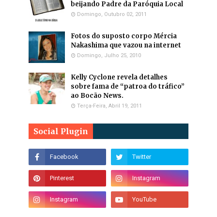
beijando Padre da Paróquia Local
Domingo, Outubro 02, 2011
Fotos do suposto corpo Mércia
Nakashima que vazou na internet
Domingo, Julho 25, 2010
Kelly Cyclone revela detalhes
sobre fama de “patroa do tráfico”
ao Bocão News.
Terça-Feira, Abril 19, 2011
Social Plugin