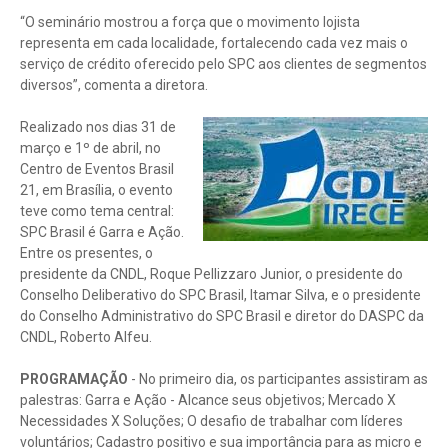
“O seminário mostrou a força que o movimento lojista
representa em cada localidade, fortalecendo cada vez mais o
serviço de crédito oferecido pelo SPC aos clientes de segmentos
diversos”, comenta a diretora.
Realizado nos dias 31 de
março e 1º de abril, no
Centro de Eventos Brasil
21, em Brasília, o evento
teve como tema central:
SPC Brasil é Garra e Ação.
Entre os presentes, o
presidente da CNDL, Roque Pellizzaro Junior, o presidente do
Conselho Deliberativo do SPC Brasil, Itamar Silva, e o presidente
do Conselho Administrativo do SPC Brasil e diretor do DASPC da
CNDL, Roberto Alfeu.
PROGRAMAÇÃO
- No primeiro dia, os participantes assistiram as
palestras: Garra e Ação - Alcance seus objetivos; Mercado X
Necessidades X Soluções; O desafio de trabalhar com líderes
voluntários; Cadastro positivo e sua importância para as micro e