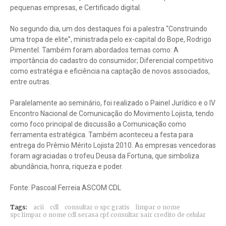
pequenas empresas, e Certificado digital.
No segundo dia, um dos destaques foi a palestra “Construindo
uma tropa de elite”, ministrada pelo ex-capital do Bope, Rodrigo
Pimentel. Também foram abordados temas como: A
importância do cadastro do consumidor; Diferencial competitivo
como estratégia e eficiência na captação de novos associados,
entre outras.
Paralelamente ao seminário, foi realizado o Painel Jurídico e o IV
Encontro Nacional de Comunicação do Movimento Lojista, tendo
como foco principal de discussão a Comunicação como
ferramenta estratégica. Também aconteceu a festa para
entrega do Prêmio Mérito Lojista 2010. As empresas vencedoras
foram agraciadas o trofeu Deusa da Fortuna, que simboliza
abundância, honra, riqueza e poder.
Fonte: Pascoal Ferreia ASCOM CDL
Tags:
acii
cdl
consultar o spc gratis
limpar o nome
spc limpar o nome cdl serasa cpf consultar sair credito de celular