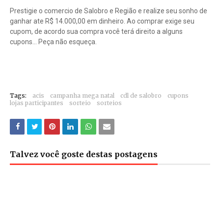
Prestigie o comercio de Salobro e Região e realize seu sonho de
ganhar ate R$ 14.000,00 em dinheiro. Ao comprar exige seu
cupom, de acordo sua compra você terá direito a alguns
cupons... Peça não esqueça.
Tags:
acis
campanha mega natal
cdl de salobro
cupons
lojas participantes
sorteio
sorteios
Talvez você goste destas postagens