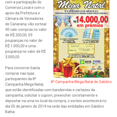
com a participação do
Comercio Local e com o
apoio da Prefeitura e
Câmara de Vereadores
de Canarana, vão sortear
40 vale-compras no valor
de R$ 200,00, 03
poupanças no valor de
R$ 1.000,00 e uma
poupança no valor de R$
3.000,00.
Para concorrer basta
comprar nas lojas
participantes da 8ª
8ª Campanha Mega Natal de Salobro
Campanha Mega Natal,
que estão identificadas com bandeirolas e cartazes da
campanha, solicitar o cupom, preencher corretamente e
depositar na urna no local da compra, o sorteio acontecerá no
dia 05 de janeiro de 2014 na sede das entidades em Salobro
Bahia.