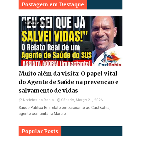
Postagem em Destaque
SALVAR VIDAS
Muito além da visita: O papel vital
do Agente de Saúde na prevenção e
salvamento de vidas
Noticias da Bahia
Sábado, Março 21, 2026
Saúde Pública Em relato emocionante ao CastBahia,
agente comunitário Márcio …
Popular Posts