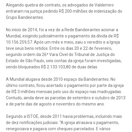
Alegando quebra de contrato, os advogados de Valdemiro
entraram na justiça pedindo R$ 200 milhões de indenização do
Grupo Bandeirantes.
No início de 2014, foi a vez de a Rede Bandeirantes acionar a
Mundial, exigindo judicialmente o pagamento da dívida de R$
10.156.259,57. Após um mês e meio, saiu o veredito e a Igreja
teve seus bens retidos. Entre os dias 20 e 22 de fevereiro,
segundo ordem da 26ª Vara Cível do Tribunal de Justiça do
Estado de São Paulo, seis contas da igreja foram investigadas,
sendo bloqueados R$ 2.133.103,80 de duas delas.
A Mundial alugava desde 2010 espaço da Bandeirantes. No
último contrato, ficou acertado o pagamento por parte da igreja
de R$ 3 milhões mensais pelo uso do espaço nas madrugadas.
Contudo, ainda deve as parcelas de setembro e outubro de 2013
e de parte das de agosto e novembro do mesmo ano.
Segundo a ISTOÉ, desde 2011 havia problemas, incluindo mais
de dez notificações judiciais. “A igreja atrasava o pagamento,
renegociava e pagava com cheques parcelados. E vários