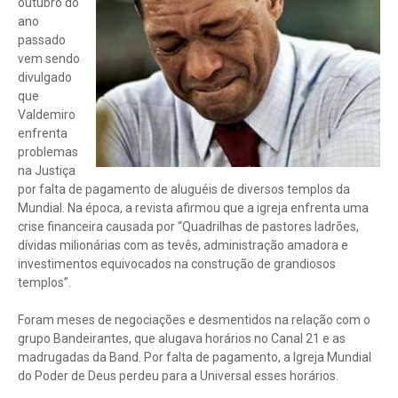
outubro do
ano
passado
vem sendo
divulgado
que
Valdemiro
enfrenta
problemas
na Justiça
por falta de pagamento de aluguéis de diversos templos da
Mundial. Na época, a revista afirmou que a igreja enfrenta uma
crise financeira causada por “Quadrilhas de pastores ladrões,
dívidas milionárias com as tevês, administração amadora e
investimentos equivocados na construção de grandiosos
templos”.
Foram meses de negociações e desmentidos na relação com o
grupo Bandeirantes, que alugava horários no Canal 21 e as
madrugadas da Band. Por falta de pagamento, a Igreja Mundial
do Poder de Deus perdeu para a Universal esses horários.