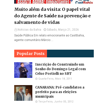
Muito além da visita: O papel vital
do Agente de Saúde na prevenção e
salvamento de vidas
Noticias da Bahia
Sábado, Março 21, 2026
Saúde Pública Em relato emocionante ao CastBahia,
agente comunitário Márcio …
Popular Posts
Inscrição do Construindo um
Sonho do Domingo Legal com
Celso Portiolli no SBT
Quarta-Feira, Maio 18, 2011
CANARANA: Pré-candidatos a
prefeito para as eleições
municipais
Terça-Feira, Junho 05, 2012