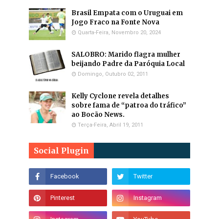
Brasil Empata com o Uruguai em
Jogo Fraco na Fonte Nova
Quarta-Feira, Novembro 20, 2024
SALOBRO: Marido flagra mulher
beijando Padre da Paróquia Local
Domingo, Outubro 02, 2011
Kelly Cyclone revela detalhes
sobre fama de “patroa do tráfico”
ao Bocão News.
Terça-Feira, Abril 19, 2011
Social Plugin