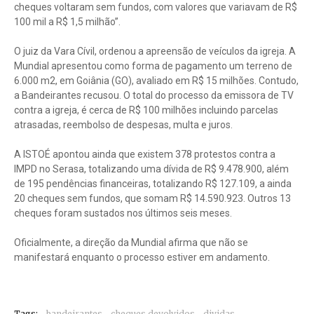
cheques voltaram sem fundos, com valores que variavam de R$
100 mil a R$ 1,5 milhão”.
O juiz da Vara Cívil, ordenou a apreensão de veículos da igreja. A
Mundial apresentou como forma de pagamento um terreno de
6.000 m2, em Goiânia (GO), avaliado em R$ 15 milhões. Contudo,
a Bandeirantes recusou. O total do processo da emissora de TV
contra a igreja, é cerca de R$ 100 milhões incluindo parcelas
atrasadas, reembolso de despesas, multa e juros.
A ISTOÉ apontou ainda que existem 378 protestos contra a
IMPD no Serasa, totalizando uma dívida de R$ 9.478.900, além
de 195 pendências financeiras, totalizando R$ 127.109, a ainda
20 cheques sem fundos, que somam R$ 14.590.923. Outros 13
cheques foram sustados nos últimos seis meses.
Oficialmente, a direção da Mundial afirma que não se
manifestará enquanto o processo estiver em andamento.
Tags:
bandeirantes
cheques devolvidos
dividas