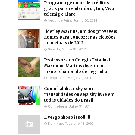
Programa gerador de créditos
grátis para celular da oi, tim, Vivo,
telemig e Claro
Segunda-Feira, Junho 30, 2014
Ilderley Martins, um dos prováveis
nomes para concorrer as eleições
municipais de 2012
Sábado, Março 31, 2012
Professora do Colégio Estadual
Maxminio Martins discrimina
menor chamando de negrinho.
Terça-Feira, Março 29, 2011
Como habilitar sky sem
mensalidades ou seja sky livre em
todas Cidades do Brasil
Quinta-Feira, Julho 31, 2014
É vergonhoso isso!!!!!!
Domingo, Fevereiro 18, 2007