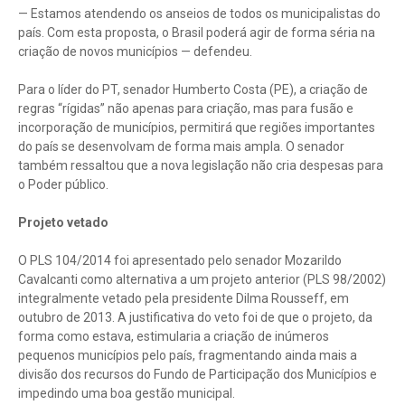
— Estamos atendendo os anseios de todos os municipalistas do
país. Com esta proposta, o Brasil poderá agir de forma séria na
criação de novos municípios — defendeu.
Para o líder do PT, senador Humberto Costa (PE), a criação de
regras “rígidas” não apenas para criação, mas para fusão e
incorporação de municípios, permitirá que regiões importantes
do país se desenvolvam de forma mais ampla. O senador
também ressaltou que a nova legislação não cria despesas para
o Poder público.
Projeto vetado
O PLS 104/2014 foi apresentado pelo senador Mozarildo
Cavalcanti como alternativa a um projeto anterior (PLS 98/2002)
integralmente vetado pela presidente Dilma Rousseff, em
outubro de 2013. A justificativa do veto foi de que o projeto, da
forma como estava, estimularia a criação de inúmeros
pequenos municípios pelo país, fragmentando ainda mais a
divisão dos recursos do Fundo de Participação dos Municípios e
impedindo uma boa gestão municipal.