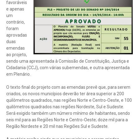
favoráveis
e apenas
um
contrário,
foram
aprovadas
duas
emendas
ao projeto,
sendo uma apresentada à Comissão de Constituição, Justiça e
Cidadania (CCJ), com várias subemendas, e outra apresentada
em Plenário.
O texto final do projeto com as emendas prevê que, para serem
criados, os novos municípios deverão ter área superior a 200
quilômetros quadrados, nas regiões Norte e Centro-Oeste, e 100
quilômetros quadrados nas regiões Nordeste, Sul e Sudeste.
Será exigido também um número mínimo de habitantes, sendo
seis mil para as Regiões Norte e Centro-Oeste; doze mil para a
Região Nordeste e 20 mil nas Regiões Sul e Sudeste.