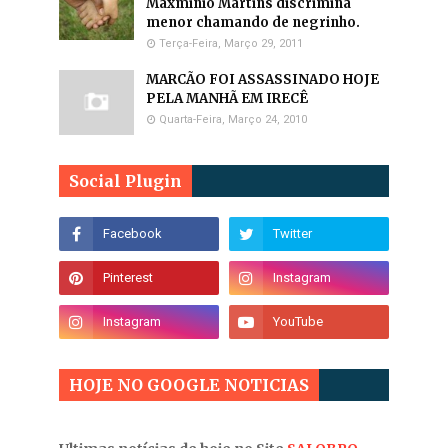
Maxminio Martins discrimina
menor chamando de negrinho.
Terça-Feira, Março 29, 2011
MARCÃO FOI ASSASSINADO HOJE
PELA MANHÃ EM IRECÊ
Quarta-Feira, Março 24, 2010
Social Plugin
HOJE NO GOOGLE NOTICIAS