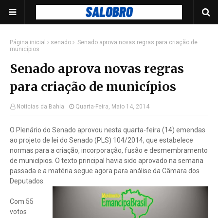
Página inicial
senado
Senado aprova novas regras para criação de
municípios
Senado aprova novas regras
para criação de municípios
Noticias da Bahia
Quarta-Feira, Maio 14, 2014
O Plenário do Senado aprovou nesta quarta-feira (14) emendas
ao projeto de lei do Senado (PLS) 104/2014, que estabelece
normas para a criação, incorporação, fusão e desmembramento
de municípios. O texto principal havia sido aprovado na semana
passada e a matéria segue agora para análise da Câmara dos
Deputados.
Com 55
votos