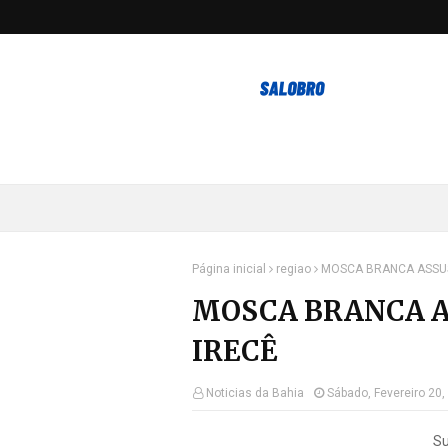
Página inicial
regiao
MOSCA BRANCA ASSUS
MOSCA BRANCA A
IRECÊ
Noticias da Bahia
Sábado, Fevereiro 20,
Su