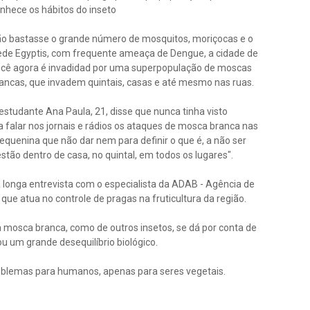
nhece os hábitos do inseto
o bastasse o grande número de mosquitos, moriçocas e o
de Egyptis, com frequente ameaça de Dengue, a cidade de
ecê agora é invadidad por uma superpopulação de moscas
ancas, que invadem quintais, casas e até mesmo nas ruas.
estudante Ana Paula, 21, disse que nunca tinha visto
 falar nos jornais e rádios os ataques de mosca branca nas
equenina que não dar nem para definir o que é, a não ser
estão dentro de casa, no quintal, em todos os lugares".
 longa entrevista com o especialista da ADAB - Agência de
ue atua no controle de pragas na fruticultura da região.
mosca branca, como de outros insetos, se dá por conta de
 um grande desequilíbrio biológico.
blemas para humanos, apenas para seres vegetais.