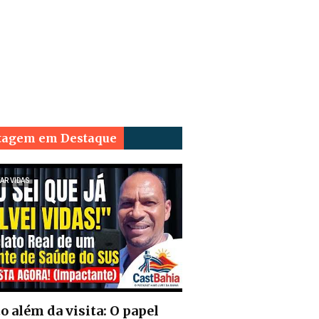
tagem em Destaque
AR VIDAS
o além da visita: O papel