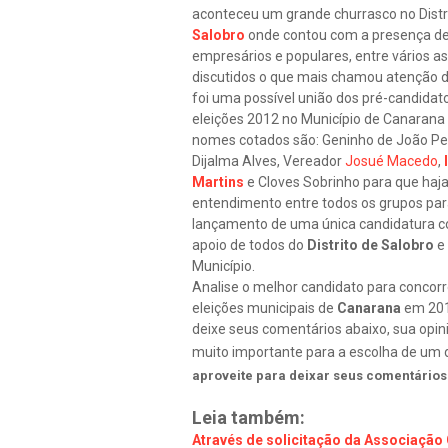
aconteceu um grande churrasco no Distr
Salobro
onde contou com a presença de
empresários e populares, entre vários a
discutidos o que mais chamou atenção 
foi uma possível união dos pré-candidat
eleições 2012 no Município de Canarana
nomes cotados são: Geninho de João Pe
Dijalma Alves, Vereador
Josué Macedo
,
Martins
e Cloves Sobrinho para que haj
entendimento entre todos os grupos par
lançamento de uma única candidatura 
apoio de todos do
Distrito de Salobro
e
Município.
Analise o melhor candidato para concorr
eleições municipais de
Canarana
em 20
deixe seus comentários abaixo, sua opin
muito importante para a escolha de um 
aproveite para deixar seus comentários 
Leia também:
Através de solicitação da Associação 