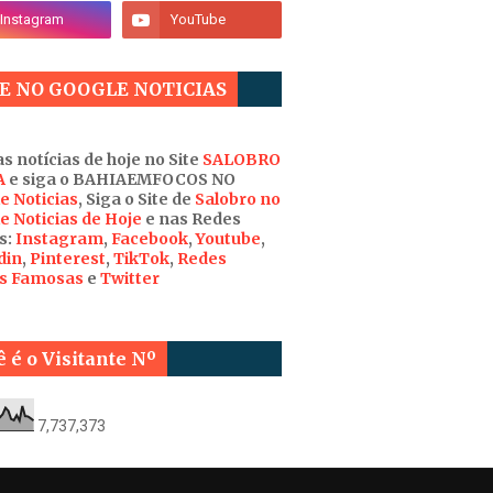
E NO GOOGLE NOTICIAS
s notícias de hoje no Site
SALOBRO
A
e siga o BAHIAEMFOCOS NO
e Noticias
, Siga o Site de
Salobro no
e Noticias de Hoje
e nas Redes
s:
Instagram
,
Facebook
,
Youtube
,
din
,
Pinterest
,
TikTok
,
Redes
is Famosas
e
Twitter
 é o Visitante Nº
7,737,373