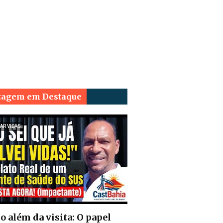
tagem em Destaque
AR VIDAS
o além da visita: O papel