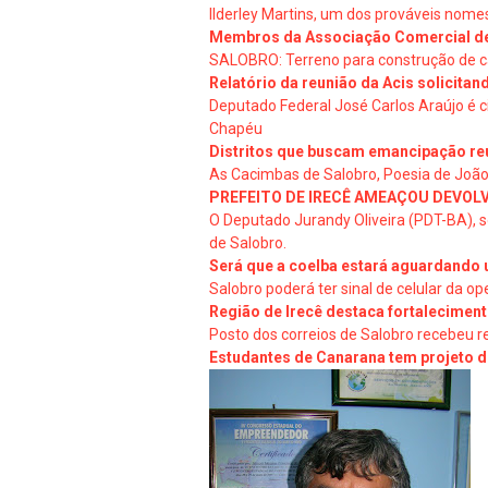
Ilderley Martins, um dos prováveis nome
Membros da Associação Comercial de
SALOBRO: Terreno para construção de ca
Relatório da reunião da Acis solicita
Deputado Federal José Carlos Araújo é c
Chapéu
Distritos que buscam emancipação re
As Cacimbas de Salobro, Poesia de João
PREFEITO DE IRECÊ AMEAÇOU DEVOLV
O Deputado Jurandy Oliveira (PDT-BA), s
de Salobro.
Será que a coelba estará aguardando 
Salobro poderá ter sinal de celular da o
Região de Irecê destaca fortalecimen
Posto dos correios de Salobro recebeu 
Estudantes de Canarana tem projeto d