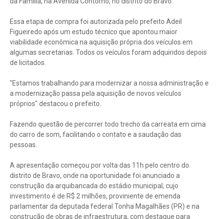
da Família, na Avenida Contorno, no distrito do Bravo.
Essa etapa de compra foi autorizada pelo prefeito Adeil
Figueiredo após um estudo técnico que apontou maior
viabilidade econômica na aquisição própria dos veículos em
algumas secretarias. Todos os veículos foram adquiridos depois
de licitados.
"Estamos trabalhando para modernizar a nossa administração e
a modernização passa pela aquisição de novos veículos
próprios" destacou o prefeito.
Fazendo questão de percorrer todo trecho da carreata em cima
do carro de som, facilitando o contato e a saudação das
pessoas.
A apresentação começou por volta das 11h pelo centro do
distrito de Bravo, onde na oportunidade foi anunciado a
construção da arquibancada do estádio municipal, cujo
investimento é de R$ 2 milhões, proviniente de emenda
parlamentar da deputada federal Tonha Magalhães (PR) e na
construção de obras de infraestrutura, com destaque para