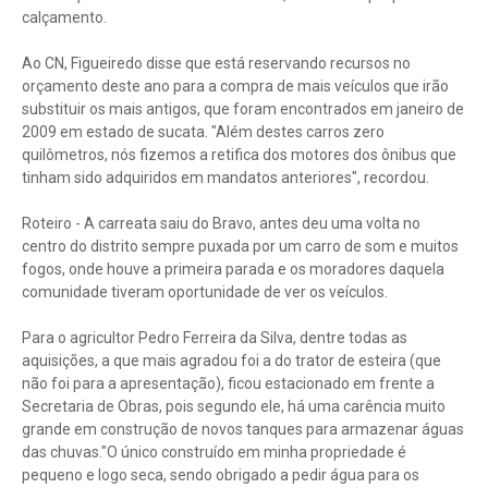
calçamento.
Ao CN, Figueiredo disse que está reservando recursos no
orçamento deste ano para a compra de mais veículos que irão
substituir os mais antigos, que foram encontrados em janeiro de
2009 em estado de sucata. "Além destes carros zero
quilômetros, nós fizemos a retifica dos motores dos ônibus que
tinham sido adquiridos em mandatos anteriores", recordou.
Roteiro - A carreata saiu do Bravo, antes deu uma volta no
centro do distrito sempre puxada por um carro de som e muitos
fogos, onde houve a primeira parada e os moradores daquela
comunidade tiveram oportunidade de ver os veículos.
Para o agricultor Pedro Ferreira da Silva, dentre todas as
aquisições, a que mais agradou foi a do trator de esteira (que
não foi para a apresentação), ficou estacionado em frente a
Secretaria de Obras, pois segundo ele, há uma carência muito
grande em construção de novos tanques para armazenar águas
das chuvas."O único construído em minha propriedade é
pequeno e logo seca, sendo obrigado a pedir água para os