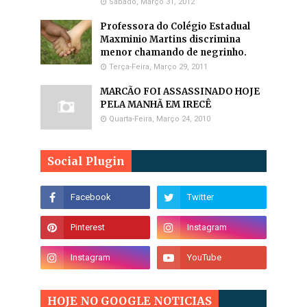
Sábado, Março 31, 2012
Professora do Colégio Estadual
Maxminio Martins discrimina
menor chamando de negrinho.
Terça-Feira, Março 29, 2011
MARCÃO FOI ASSASSINADO HOJE
PELA MANHÃ EM IRECÊ
Quarta-Feira, Março 24, 2010
Social Plugin
HOJE NO GOOGLE NOTICIAS