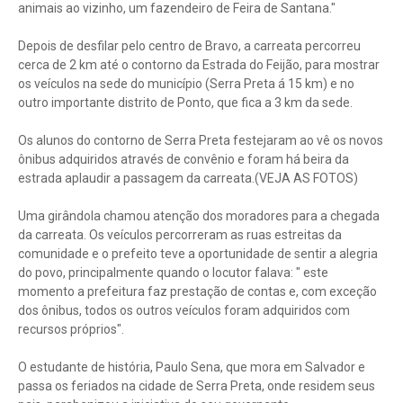
animais ao vizinho, um fazendeiro de Feira de Santana."
Depois de desfilar pelo centro de Bravo, a carreata percorreu
cerca de 2 km até o contorno da Estrada do Feijão, para mostrar
os veículos na sede do município (Serra Preta á 15 km) e no
outro importante distrito de Ponto, que fica a 3 km da sede.
Os alunos do contorno de Serra Preta festejaram ao vê os novos
ônibus adquiridos através de convênio e foram há beira da
estrada aplaudir a passagem da carreata.(VEJA AS FOTOS)
Uma girândola chamou atenção dos moradores para a chegada
da carreata. Os veículos percorreram as ruas estreitas da
comunidade e o prefeito teve a oportunidade de sentir a alegria
do povo, principalmente quando o locutor falava: " este
momento a prefeitura faz prestação de contas e, com exceção
dos ônibus, todos os outros veículos foram adquiridos com
recursos próprios".
O estudante de história, Paulo Sena, que mora em Salvador e
passa os feriados na cidade de Serra Preta, onde residem seus