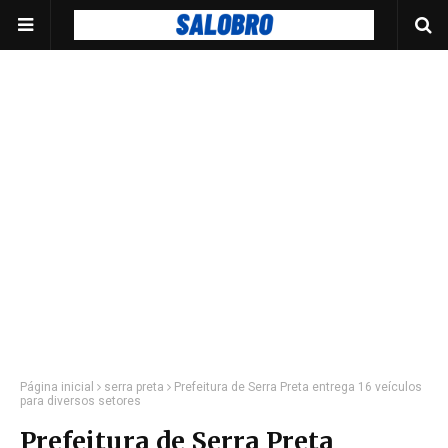
Página inicial
serra preta
Prefeitura de Serra Preta entrega 16 veículos
para diversos setores
Prefeitura de Serra Preta