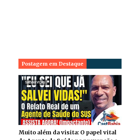
Postagem em Destaque
SALVAR VIDAS
Muito além da visita: O papel vital