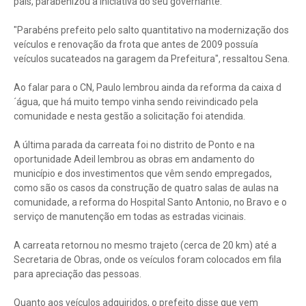
pais, parabenizou a iniciativa do seu governante.
"Parabéns prefeito pelo salto quantitativo na modernização dos
veículos e renovação da frota que antes de 2009 possuía
veículos sucateados na garagem da Prefeitura", ressaltou Sena.
Ao falar para o CN, Paulo lembrou ainda da reforma da caixa d
´água, que há muito tempo vinha sendo reivindicado pela
comunidade e nesta gestão a solicitação foi atendida.
A última parada da carreata foi no distrito de Ponto e na
oportunidade Adeil lembrou as obras em andamento do
município e dos investimentos que vêm sendo empregados,
como são os casos da construção de quatro salas de aulas na
comunidade, a reforma do Hospital Santo Antonio, no Bravo e o
serviço de manutenção em todas as estradas vicinais.
A carreata retornou no mesmo trajeto (cerca de 20 km) até a
Secretaria de Obras, onde os veículos foram colocados em fila
para apreciação das pessoas.
Quanto aos veículos adquiridos, o prefeito disse que vem