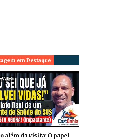
tagem em Destaque
AR VIDAS
o além da visita: O papel