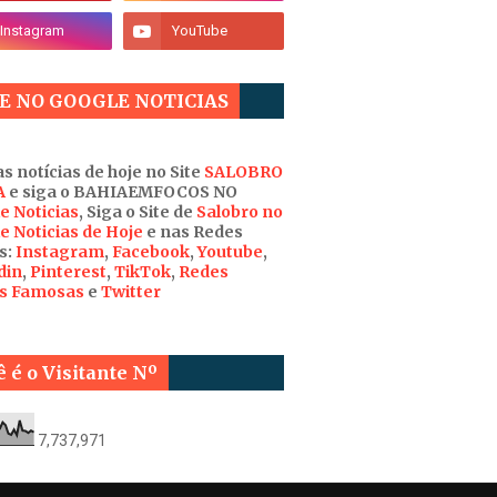
E NO GOOGLE NOTICIAS
s notícias de hoje no Site
SALOBRO
A
e siga o BAHIAEMFOCOS NO
e Noticias
, Siga o Site de
Salobro no
e Noticias de Hoje
e nas Redes
s:
Instagram
,
Facebook
,
Youtube
,
din
,
Pinterest
,
TikTok
,
Redes
is Famosas
e
Twitter
 é o Visitante Nº
7,737,971