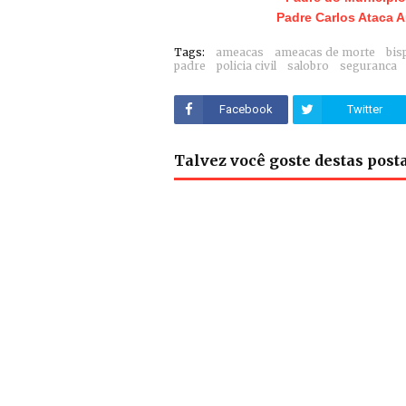
Padre Carlos Ataca 
Tags:
ameacas
ameacas de morte
bis
padre
policia civil
salobro
seguranca
Facebook
Twitter
Talvez você goste destas pos