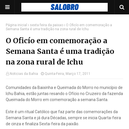
Página inicial
sexta feira da paixao
O Oficío em comemoração a
Semana Santa é uma tradição na zona rural de Ichu
O Oficío em comemoração a
Semana Santa é uma tradição
na zona rural de Ichu
Noticias da Bahia
Quinta-Feira, Março 17, 2011
Comunidades da Baixinha e Queimada do Morro no município de
Ichu Bahia, estão juntas resando o Ofício no Cruzeiro da fazenda
Queimada do Morro em comemoração a semana Santa.
Este é um ritual Católico que faz parte das comemorações da
Semana Santa e já dura Décadas, sempre se inicia Quarta-feira
de cinza e finaliza Sexta-feira da paixão.