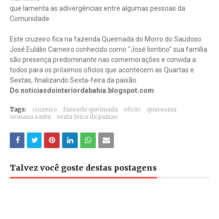
que lamenta as adivergências entre algumas pessoas da
Comunidade.
Este cruzeiro fica na fazenda Queimada do Morro do Saudoso
José Eulálio Carneiro conhecido como "José liontino" sua família
são presença predominante nas comemorações e convida a
todos para os próximos oficíos que acontecem as Quartas e
Sextas, finalizando Sexta-feira da paixão.
Do noticiasdointeriordabahia.blogspot.com
Tags:
cruzeiro
fazenda queimada
oficio
quaresma
semana santa
sexta feira da paixao
Talvez você goste destas postagens