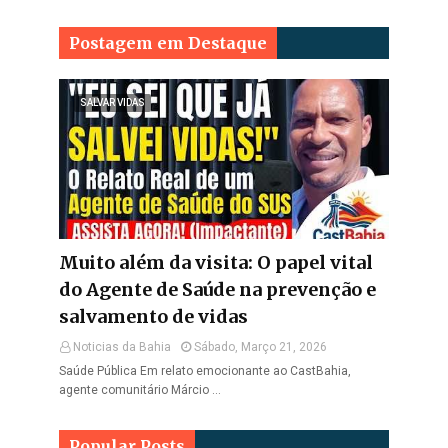
Postagem em Destaque
SALVAR VIDAS
Muito além da visita: O papel vital
do Agente de Saúde na prevenção e
salvamento de vidas
Noticias da Bahia
Sábado, Março 21, 2026
Saúde Pública Em relato emocionante ao CastBahia,
agente comunitário Márcio …
Popular Posts