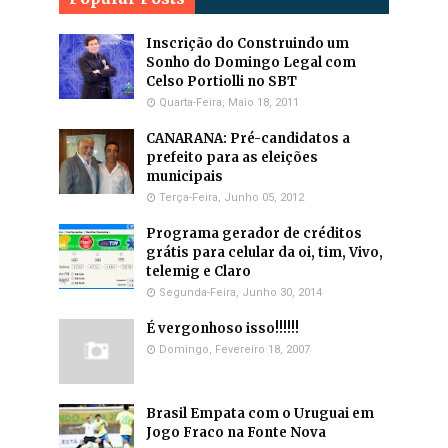
Inscrição do Construindo um
Sonho do Domingo Legal com
Celso Portiolli no SBT
Quarta-Feira, Maio 18, 2011
CANARANA: Pré-candidatos a
prefeito para as eleições
municipais
Terça-Feira, Junho 05, 2012
Programa gerador de créditos
grátis para celular da oi, tim, Vivo,
telemig e Claro
Segunda-Feira, Junho 30, 2014
É vergonhoso isso!!!!!!
Domingo, Fevereiro 18, 2007
Brasil Empata com o Uruguai em
Jogo Fraco na Fonte Nova