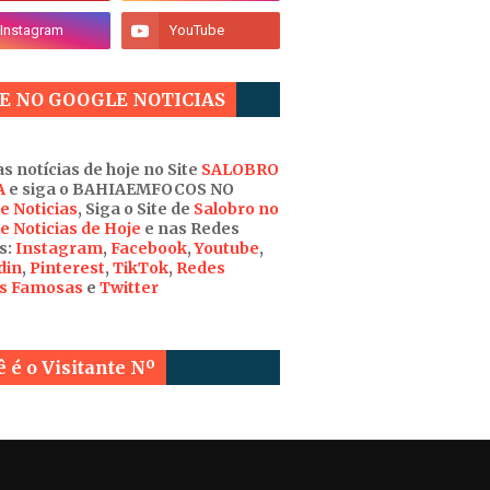
E NO GOOGLE NOTICIAS
s notícias de hoje no Site
SALOBRO
A
e siga o BAHIAEMFOCOS NO
e Noticias
, Siga o Site de
Salobro no
e Noticias de Hoje
e nas Redes
s:
Instagram
,
Facebook
,
Youtube
,
din
,
Pinterest
,
TikTok
,
Redes
is Famosas
e
Twitter
 é o Visitante Nº