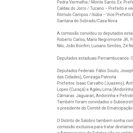
Pedra Vermelha / Monte Santo; Ex. Prefe
Caldas do Jorro / Tucano – Prefeito e v
Rômulo Campos / Itiúba – Vice Prefeito 
Santana do Sobrado/Casa Nova
A comissão convidou os deputados estad
Roberto Carlos, Mario Negromonte JR, Yul
Nilo, João Bonfim, Luciano Simões, Zé Net
Deputados estaduais Pernambucanos: O
Deputados Federais: Fábio Souto, Joseph
das Cidades), Gonzaga Patriota.
Prefeitos: Isaac Carvalho (Juazeiro), An
Lopes (Curaçá) e Agileu Lima (Andorinha
Câmaras: Jaguarari, Andorinha e Petroli
Também foram convidados o Subsecretári
o presidente do Comitê de Emancipação 
O Distrito de Salobro tambem sonha co
comissão exclusiva para tratar diretame