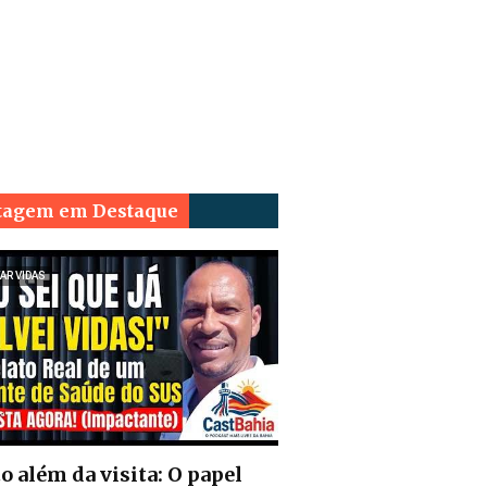
tagem em Destaque
AR VIDAS
o além da visita: O papel