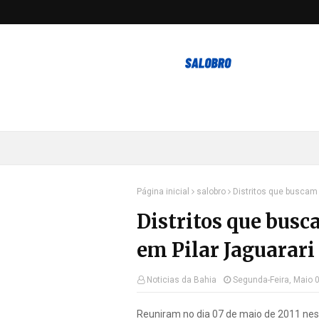
Página inicial
salobro
Distritos que buscam
Distritos que bus
em Pilar Jaguarari
Noticias da Bahia
Segunda-Feira, Maio 
Reuniram no dia 07 de maio de 2011 nest