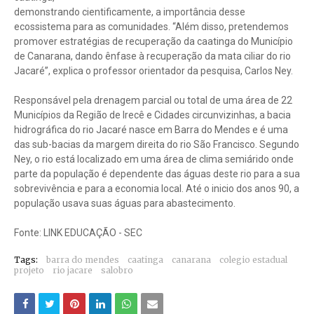
demonstrando cientificamente, a importância desse
ecossistema para as comunidades. “Além disso, pretendemos
promover estratégias de recuperação da caatinga do Município
de Canarana, dando ênfase à recuperação da mata ciliar do rio
Jacaré”, explica o professor orientador da pesquisa, Carlos Ney.
Responsável pela drenagem parcial ou total de uma área de 22
Municípios da Região de Irecê e Cidades circunvizinhas, a bacia
hidrográfica do rio Jacaré nasce em Barra do Mendes e é uma
das sub-bacias da margem direita do rio São Francisco. Segundo
Ney, o rio está localizado em uma área de clima semiárido onde
parte da população é dependente das águas deste rio para a sua
sobrevivência e para a economia local. Até o inicio dos anos 90, a
população usava suas águas para abastecimento.
Fonte: LINK EDUCAÇÃO - SEC
Tags:
barra do mendes
caatinga
canarana
colegio estadual
projeto
rio jacare
salobro