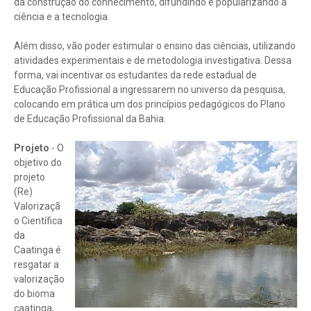
da construção do conhecimento, difundindo e popularizando a
ciência e a tecnologia.
Além disso, vão poder estimular o ensino das ciências, utilizando
atividades experimentais e de metodologia investigativa. Dessa
forma, vai incentivar os estudantes da rede estadual de
Educação Profissional a ingressarem no universo da pesquisa,
colocando em prática um dos princípios pedagógicos do Plano
de Educação Profissional da Bahia.
Projeto
- O
objetivo do
projeto
(Re)
Valorizaçã
o Científica
da
Caatinga é
resgatar a
valorização
do bioma
caatinga,