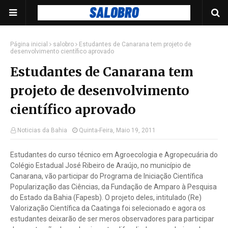
Página inicial
salobro
Estudantes de Canarana tem projeto de
desenvolvimento científico aprovado
Estudantes de Canarana tem
projeto de desenvolvimento
científico aprovado
Noticias da Bahia
Quinta-Feira, Maio 19, 2011
Estudantes do curso técnico em Agroecologia e Agropecuária do
Colégio Estadual José Ribeiro de Araújo, no município de
Canarana, vão participar do Programa de Iniciação Científica
Popularização das Ciências, da Fundação de Amparo à Pesquisa
do Estado da Bahia (Fapesb). O projeto deles, intitulado (Re)
Valorização Científica da Caatinga foi selecionado e agora os
estudantes deixarão de ser meros observadores para participar