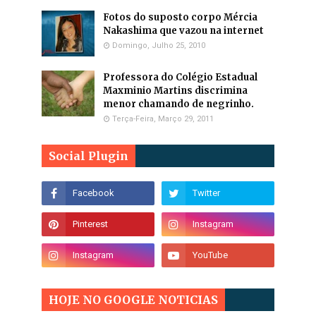
Fotos do suposto corpo Mércia
Nakashima que vazou na internet
Domingo, Julho 25, 2010
Professora do Colégio Estadual
Maxminio Martins discrimina
menor chamando de negrinho.
Terça-Feira, Março 29, 2011
Social Plugin
HOJE NO GOOGLE NOTICIAS