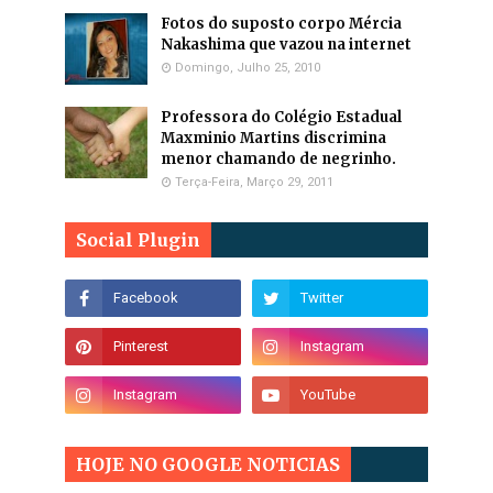
Fotos do suposto corpo Mércia
Nakashima que vazou na internet
Domingo, Julho 25, 2010
Professora do Colégio Estadual
Maxminio Martins discrimina
menor chamando de negrinho.
Terça-Feira, Março 29, 2011
Social Plugin
HOJE NO GOOGLE NOTICIAS