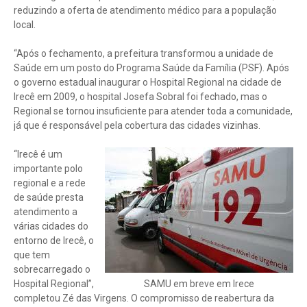
reduzindo a oferta de atendimento médico para a população
local.
“Após o fechamento, a prefeitura transformou a unidade de
Saúde em um posto do Programa Saúde da Família (PSF). Após
o governo estadual inaugurar o Hospital Regional na cidade de
Irecê em 2009, o hospital Josefa Sobral foi fechado, mas o
Regional se tornou insuficiente para atender toda a comunidade,
já que é responsável pela cobertura das cidades vizinhas.
“Irecê é um
importante polo
regional e a rede
de saúde presta
atendimento a
várias cidades do
entorno de Irecê, o
que tem
sobrecarregado o
Hospital Regional”,
SAMU em breve em Irece
completou Zé das Virgens. O compromisso de reabertura da