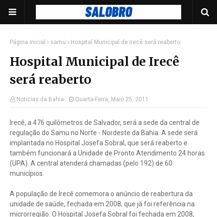
Página inicial
samu
Hospital Municipal de Irecê será reaberto
Hospital Municipal de Irecê
será reaberto
Noticias da Bahia
Quarta-Feira, Maio 25, 2011
Irecê, a 476 quilômetros de Salvador, será a sede da central de
regulação do Samu no Norte - Nordeste da Bahia. A sede será
implantada no Hospital Josefa Sobral, que será reaberto e
também funcionará a Unidade de Pronto Atendimento 24 horas
(UPA). A central atenderá chamadas (pelo 192) de 60
municípios.
A população de Irecê comemora o anúncio de reabertura da
unidade de saúde, fechada em 2008, que já foi referência na
microrregião. O Hospital Josefa Sobral foi fechada em 2008,