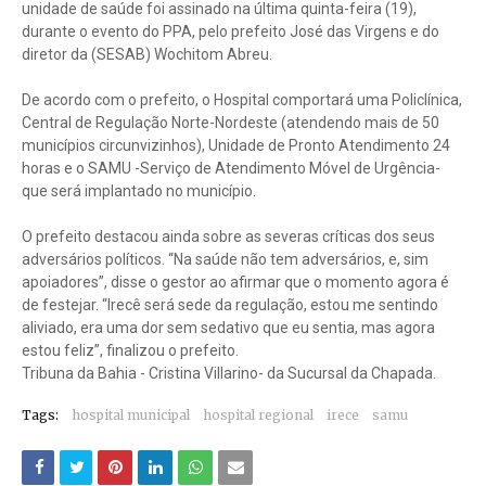
unidade de saúde foi assinado na última quinta-feira (19),
durante o evento do PPA, pelo prefeito José das Virgens e do
diretor da (SESAB) Wochitom Abreu.
De acordo com o prefeito, o Hospital comportará uma Policlínica,
Central de Regulação Norte-Nordeste (atendendo mais de 50
municípios circunvizinhos), Unidade de Pronto Atendimento 24
horas e o SAMU -Serviço de Atendimento Móvel de Urgência-
que será implantado no município.
O prefeito destacou ainda sobre as severas críticas dos seus
adversários políticos. “Na saúde não tem adversários, e, sim
apoiadores”, disse o gestor ao afirmar que o momento agora é
de festejar. “Irecê será sede da regulação, estou me sentindo
aliviado, era uma dor sem sedativo que eu sentia, mas agora
estou feliz”, finalizou o prefeito.
Tribuna da Bahia - Cristina Villarino- da Sucursal da Chapada.
Tags:
hospital municipal
hospital regional
irece
samu