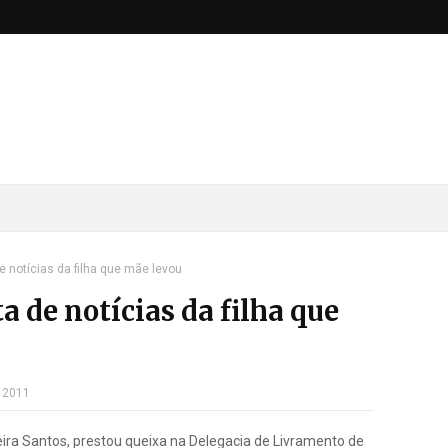
de notícias da filha que mãe levou
ta de notícias da filha que
 2011
eira Santos, prestou queixa na Delegacia de Livramento de