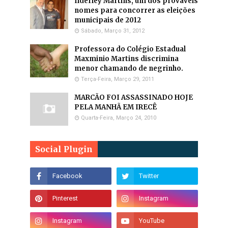
Ilderley Martins, um dos prováveis
nomes para concorrer as eleições
municipais de 2012
Sábado, Março 31, 2012
Professora do Colégio Estadual
Maxminio Martins discrimina
menor chamando de negrinho.
Terça-Feira, Março 29, 2011
MARCÃO FOI ASSASSINADO HOJE
PELA MANHÃ EM IRECÊ
Quarta-Feira, Março 24, 2010
Social Plugin