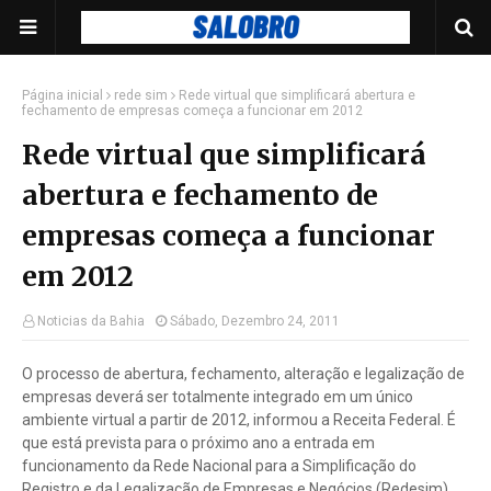
Página inicial
rede sim
Rede virtual que simplificará abertura e
fechamento de empresas começa a funcionar em 2012
Rede virtual que simplificará
abertura e fechamento de
empresas começa a funcionar
em 2012
Noticias da Bahia
Sábado, Dezembro 24, 2011
O processo de abertura, fechamento, alteração e legalização de
empresas deverá ser totalmente integrado em um único
ambiente virtual a partir de 2012, informou a Receita Federal. É
que está prevista para o próximo ano a entrada em
funcionamento da Rede Nacional para a Simplificação do
Registro e da Legalização de Empresas e Negócios (Redesim).