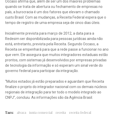
Occaso afirma que, além de ser um dos maiores problemas
quando se trata de abertura ou fechamento de empresas no
país, a burocracia é um dos fatores que elevam o chamado
custo Brasil. Com as mudanças, a Receita Federal espera que o
tempo de registro de uma empresa seja de cinco dias úteis.
Inicialmente prevista para março de 2012, a data para a
Redesim ser disponibilizada para pessoas jurídicas ainda não
está, entretanto, prevista pela Receita. Segundo Occaso, a
Receita se empenhará para que a rede passe a funcionar no ano
que vem. Ele assegura que muitos integradores estaduais estão
prontos, com sistemas já desenvolvidos por empresas privadas
de tecnologia da informação e só esperam um sinal verde do
governo federal para participar da integração.
“Muitos estados já estão preparados e aguardam que Receita
finalize o projeto do integrador nacional com os demais núcleos
regionais de integração para ter todo o modelo integrado ao
CNPJ”, concluiu. As informações são da Agência Brasil.
Tags:
alvara
junta comercial
receita
receita federal