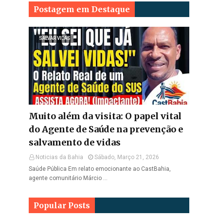
Postagem em Destaque
SALVAR VIDAS
Muito além da visita: O papel vital
do Agente de Saúde na prevenção e
salvamento de vidas
Noticias da Bahia
Sábado, Março 21, 2026
Saúde Pública Em relato emocionante ao CastBahia,
agente comunitário Márcio …
Popular Posts