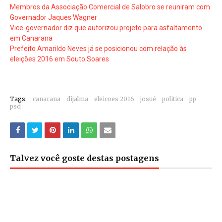
Membros da Associação Comercial de Salobro se reuniram com
Governador Jaques Wagner
Vice-governador diz que autorizou projeto para asfaltamento
em Canarana
Prefeito Amarildo Neves já se posicionou com relação às
eleições 2016 em Souto Soares
Tags:
canarana
dijalma
eleicoes 2016
josué
politica
pp
psd
Talvez você goste destas postagens