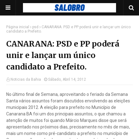
Página inicial
psd
CANARANA: PSD e PP poderá unir e lançar um único
candidato a Prefeito.
CANARANA: PSD e PP poderá
unir e lançar um único
candidato a Prefeito.
Noticias da Bahia
Sábado, Abril 14, 2012
No último final de Semana, aproveitando o feriado da Semana
Santa vários assuntos foram discutidos envolvendo as eleições
municipais 2012. A eleição para prefeito no Município de
Canarana BA foi um dos principais assuntos, o que chamou a
atenção de muitos foi quando Márcio Marques disse que será
apresentado nos próximos dias, precisamente no mês de maio,
mais um nome como pré-candidato a prefeito no município de