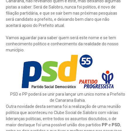
Canarana, não revelando quem é este, mas deixando algumas
pistas a saber: Será de Salobro, nunca foi politico, é novo de
filiação partidária, e que se sair bem nas próximas pesquisas
será candidato a prefeito, e deixando bem claro que não
aceitará apoio do Prefeito atual.
Vamos aguardar para saber quem será este nome e se tem
conhecimento politico e conhecimento da realidade do nosso
município.
PSD e PP poderá se unir para lançar um unico nome a Prefeito
de Canarana Bahia.
Outra novidade desta semana foi a realização de uma reunião
politica que aconteceu no Clube Social de Salobro com várias
lideranças politicas, entre todos os assuntos discutidos, o de
maior destaque foi uma possível união dos partidos
PP
e
PSD
,