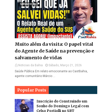
SALVAR VIDAS
Muito além da visita: O papel vital
do Agente de Saúde na prevenção e
salvamento de vidas
Noticias da Bahia
Sábado, Março 21, 2026
Saúde Pública Em relato emocionante ao CastBahia,
agente comunitário Márcio …
Popular Posts
Inscrição do Construindo um
Sonho do Domingo Legal com
Celso Portiolli no SBT