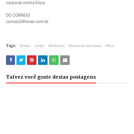
corporal contra Eliza.
DO CORREIO
correio24horas.com.br
Tags:
bruno
corpo
denuncia
denuncia anonima
eliza
Talvez você goste destas postagens