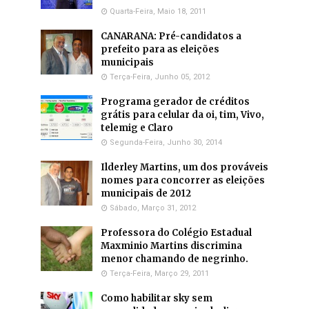
Quarta-Feira, Maio 18, 2011
CANARANA: Pré-candidatos a
prefeito para as eleições
municipais
Terça-Feira, Junho 05, 2012
Programa gerador de créditos
grátis para celular da oi, tim, Vivo,
telemig e Claro
Segunda-Feira, Junho 30, 2014
Ilderley Martins, um dos prováveis
nomes para concorrer as eleições
municipais de 2012
Sábado, Março 31, 2012
Professora do Colégio Estadual
Maxminio Martins discrimina
menor chamando de negrinho.
Terça-Feira, Março 29, 2011
Como habilitar sky sem