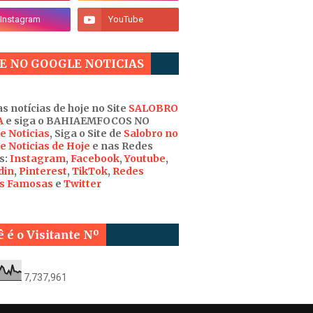
E NO GOOGLE NOTICIAS
s notícias de hoje no Site
SALOBRO
A
e siga o BAHIAEMFOCOS NO
e Noticias
, Siga o Site de
Salobro no
e Noticias de Hoje
e nas Redes
s:
Instagram
,
Facebook
,
Youtube
,
din
,
Pinterest
,
TikTok
,
Redes
is Famosas
e
Twitter
 é o Visitante Nº
7,737,961