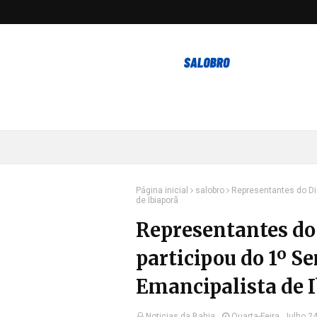
Página inicial
salobro
Representantes do Dis
de Ibiaporã
Representantes do 
participou do 1º S
Emancipalista de 
Noticias da Bahia
Quarta-Feira, Julho 2