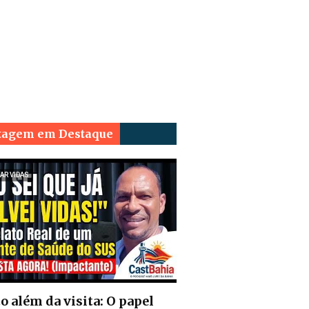
tagem em Destaque
AR VIDAS
o além da visita: O papel