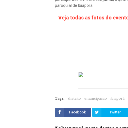
paroquial de Ibiaporã.
Veja todas as fotos do evento
Tags:
distrito
emancipacao
ibiaporã
Facebook
Twitter