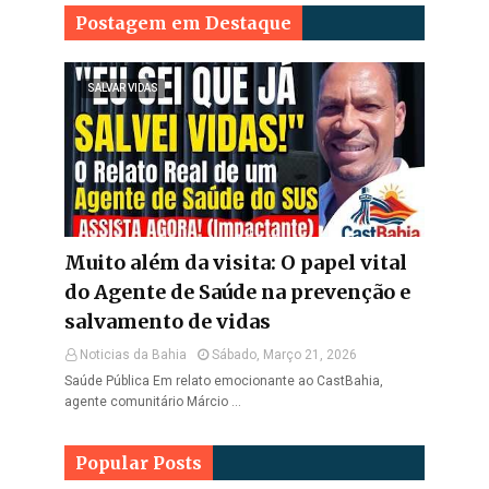
Postagem em Destaque
SALVAR VIDAS
Muito além da visita: O papel vital
do Agente de Saúde na prevenção e
salvamento de vidas
Noticias da Bahia
Sábado, Março 21, 2026
Saúde Pública Em relato emocionante ao CastBahia,
agente comunitário Márcio …
Popular Posts