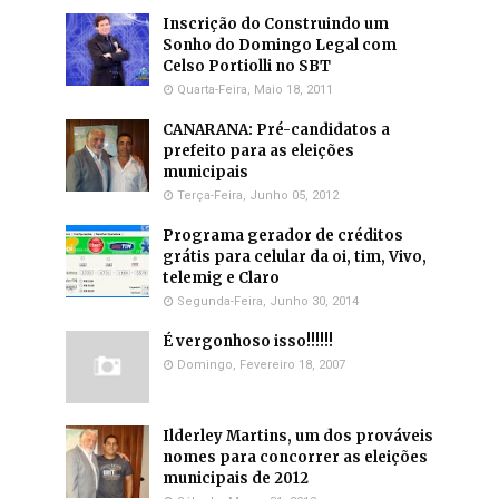
Inscrição do Construindo um
Sonho do Domingo Legal com
Celso Portiolli no SBT
Quarta-Feira, Maio 18, 2011
CANARANA: Pré-candidatos a
prefeito para as eleições
municipais
Terça-Feira, Junho 05, 2012
Programa gerador de créditos
grátis para celular da oi, tim, Vivo,
telemig e Claro
Segunda-Feira, Junho 30, 2014
É vergonhoso isso!!!!!!
Domingo, Fevereiro 18, 2007
Ilderley Martins, um dos prováveis
nomes para concorrer as eleições
municipais de 2012