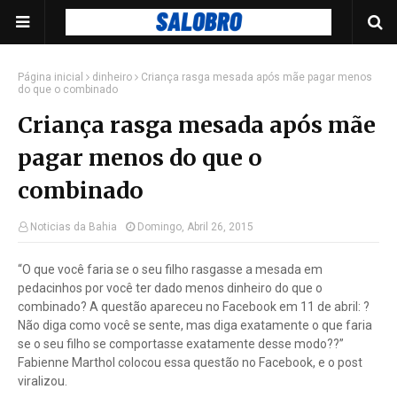
Página inicial
dinheiro
Criança rasga mesada após mãe pagar menos
do que o combinado
Criança rasga mesada após mãe
pagar menos do que o
combinado
Noticias da Bahia
Domingo, Abril 26, 2015
“O que você faria se o seu filho rasgasse a mesada em
pedacinhos por você ter dado menos dinheiro do que o
combinado? A questão apareceu no Facebook em 11 de abril: ?
Não diga como você se sente, mas diga exatamente o que faria
se o seu filho se comportasse exatamente desse modo??”
Fabienne Marthol colocou essa questão no Facebook, e o post
viralizou.