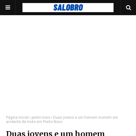
Página inicial
ponto novo
Duas jovens e um homem morrem em
acidente de moto em Ponto Novo
Duas jovens e um homem