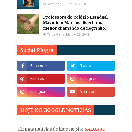
Domingo, Julho 25, 2010
Professora do Colégio Estadual
Maxminio Martins discrimina
menor chamando de negrinho.
Terça-Feira, Março 29, 2011
Social Plugin
HOJE NO GOOGLE NOTICIAS
Ultimas notícias de hoje no Site
SALOBRO