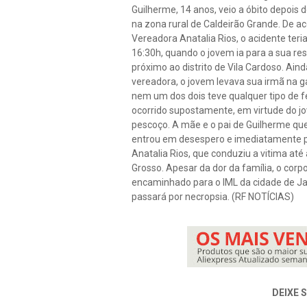
Guilherme, 14 anos, veio a óbito depois 
na zona rural de Caldeirão Grande. De 
Vereadora Anatalia Rios, o acidente teri
16:30h, quando o jovem ia para a sua re
próximo ao distrito de Vila Cardoso. Ain
vereadora, o jovem levava sua irmã na 
nem um dos dois teve qualquer tipo de f
ocorrido supostamente, em virtude do j
pescoço. A mãe e o pai de Guilherme que 
entrou em desespero e imediatamente p
Anatalia Rios, que conduziu a vitima at
Grosso. Apesar da dor da família, o corp
encaminhado para o IML da cidade de J
passará por necropsia. (RF NOTÍCIAS)
DEIXE 