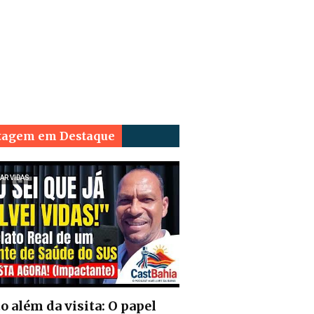
tagem em Destaque
AR VIDAS
o além da visita: O papel