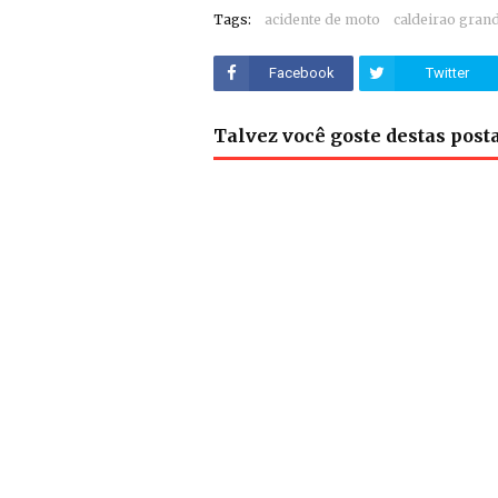
Tags:
acidente de moto
caldeirao gran
Facebook
Twitter
Talvez você goste destas pos