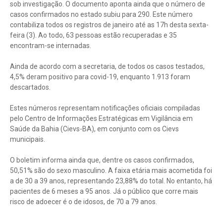
sob investigação. O documento aponta ainda que o número de
casos confirmados no estado subiu para 290. Este número
contabiliza todos os registros de janeiro até as 17h desta sexta-
feira (3). Ao todo, 63 pessoas estão recuperadas e 35
encontram-se internadas.
Ainda de acordo com a secretaria, de todos os casos testados,
4,5% deram positivo para covid-19, enquanto 1.913 foram
descartados.
Estes números representam notificações oficiais compiladas
pelo Centro de Informações Estratégicas em Vigilância em
Saúde da Bahia (Cievs-BA), em conjunto com os Cievs
municipais.
O boletim informa ainda que, dentre os casos confirmados,
50,51% são do sexo masculino. A faixa etária mais acometida foi
a de 30 a 39 anos, representando 23,88% do total. No entanto, há
pacientes de 6 meses a 95 anos. Já o público que corre mais
risco de adoecer é o de idosos, de 70 a 79 anos.