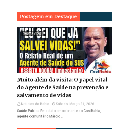
Postagem em Destaque
SALVAR VIDAS
Muito além da visita: O papel vital
do Agente de Saúde na prevenção e
salvamento de vidas
Noticias da Bahia
Sábado, Março 21, 2026
Saúde Pública Em relato emocionante ao CastBahia,
agente comunitário Márcio …