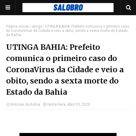
Página inicial
utinga
UTINGA BAHIA: Prefeito comunica o primeiro caso
do CoronaVirus da Cidade e veio a obito, sendo a sexta morte do Estado
da Bahia
UTINGA BAHIA: Prefeito
comunica o primeiro caso do
CoronaVirus da Cidade e veio a
obito, sendo a sexta morte do
Estado da Bahia
Noticias da Bahia
Sexta-Feira, Abril 03, 2020