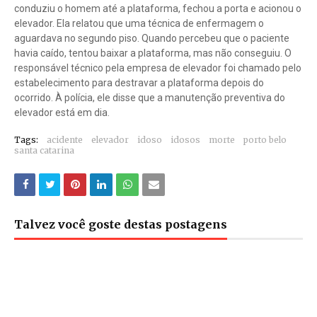
conduziu o homem até a plataforma, fechou a porta e acionou o
elevador. Ela relatou que uma técnica de enfermagem o
aguardava no segundo piso. Quando percebeu que o paciente
havia caído, tentou baixar a plataforma, mas não conseguiu. O
responsável técnico pela empresa de elevador foi chamado pelo
estabelecimento para destravar a plataforma depois do
ocorrido. À polícia, ele disse que a manutenção preventiva do
elevador está em dia.
Tags:
acidente
elevador
idoso
idosos
morte
porto belo
santa catarina
Talvez você goste destas postagens