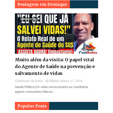
Postagem em Destaque
SALVAR VIDAS
Muito além da visita: O papel vital
do Agente de Saúde na prevenção e
salvamento de vidas
Noticias da Bahia
Sábado, Março 21, 2026
Saúde Pública Em relato emocionante ao CastBahia,
agente comunitário Márcio …
Popular Posts