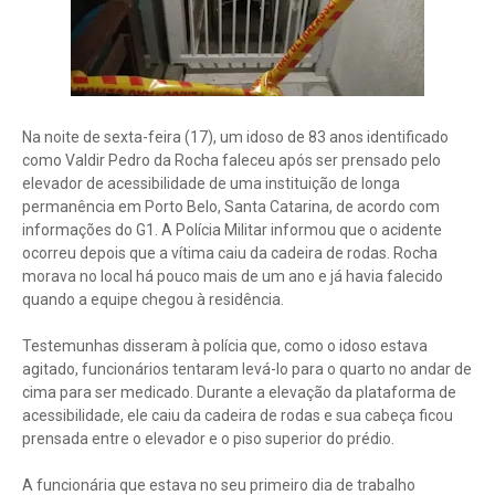
Na noite de sexta-feira (17), um idoso de 83 anos identificado
como Valdir Pedro da Rocha faleceu após ser prensado pelo
elevador de acessibilidade de uma instituição de longa
permanência em Porto Belo, Santa Catarina, de acordo com
informações do G1. A Polícia Militar informou que o acidente
ocorreu depois que a vítima caiu da cadeira de rodas. Rocha
morava no local há pouco mais de um ano e já havia falecido
quando a equipe chegou à residência.
Testemunhas disseram à polícia que, como o idoso estava
agitado, funcionários tentaram levá-lo para o quarto no andar de
cima para ser medicado. Durante a elevação da plataforma de
acessibilidade, ele caiu da cadeira de rodas e sua cabeça ficou
prensada entre o elevador e o piso superior do prédio.
A funcionária que estava no seu primeiro dia de trabalho