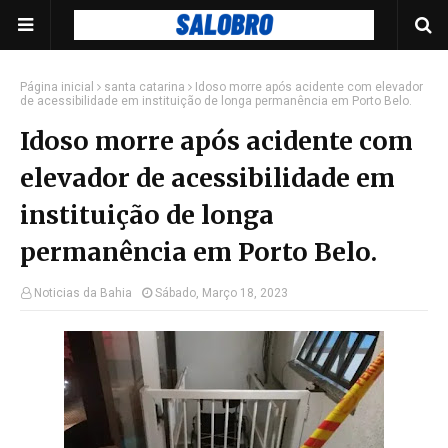
Página inicial
santa catarina
Idoso morre após acidente com elevador
de acessibilidade em instituição de longa permanência em Porto Belo.
Idoso morre após acidente com
elevador de acessibilidade em
instituição de longa
permanência em Porto Belo.
Noticias da Bahia
Sábado, Março 18, 2023