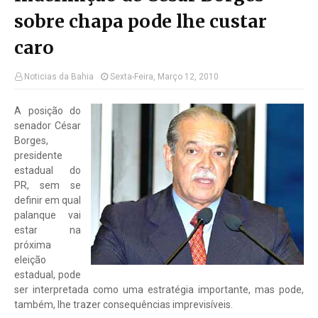
sobre chapa pode lhe custar
caro
Noticias da Bahia
Sexta-Feira, Março 12, 2010
A posição do
senador César
Borges,
presidente
estadual do
PR, sem se
definir em qual
palanque vai
estar na
próxima
eleição
estadual, pode
ser interpretada como uma estratégia importante, mas pode,
também, lhe trazer consequências imprevisíveis.