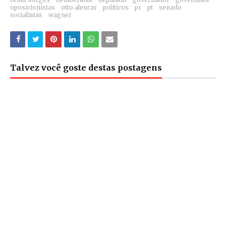
oposicionistas
otto alencar
politicos
pr
pt
senado
socialistas
wagner
Talvez você goste destas postagens