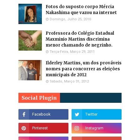
Fotos do suposto corpo Mércia
Nakashima que vazou na internet
Domingo, Julho 25, 2010
Professora do Colégio Estadual
Maxminio Martins discrimina
menor chamando de negrinho.
Terça-Feira, Março 29, 2011
Ilderley Martins, um dos prováveis
nomes para concorrer as eleições
municipais de 2012
Sábado, Março 31, 2012
Social Plugin