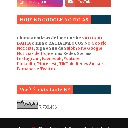
HOJE NO GOOGLE NOTICIAS
Ultimas notícias de hoje no Site
SALOBRO
BAHIA
e siga o BAHIAEMFOCOS NO
Google
Noticias
, Siga o Site de
Salobro no Google
Noticias de Hoje
e nas Redes Sociais:
Instagram
,
Facebook
,
Youtube
,
Linkedin
,
Pinterest
,
TikTok
,
Redes Sociais
Famosas
e
Twitter
Você é o Visitante Nº
7,738,496