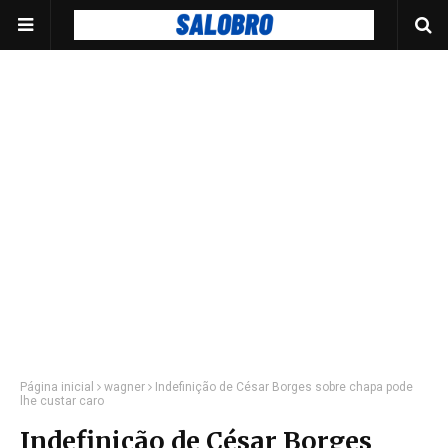
Página inicial
wagner
Indefinição de César Borges sobre chapa pode
lhe custar caro
Indefinição de César Borges