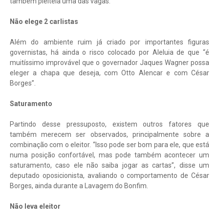
também pleiteia uma das vagas.
Não elege 2 carlistas
Além do ambiente ruim já criado por importantes figuras
governistas, há ainda o risco colocado por Aleluia de que “é
muitíssimo improvável que o governador Jaques Wagner possa
eleger a chapa que deseja, com Otto Alencar e com César
Borges”.
Saturamento
Partindo desse pressuposto, existem outros fatores que
também merecem ser observados, principalmente sobre a
combinação com o eleitor. “Isso pode ser bom para ele, que está
numa posição confortável, mas pode também acontecer um
saturamento, caso ele não saiba jogar as cartas”, disse um
deputado oposicionista, avaliando o comportamento de César
Borges, ainda durante a Lavagem do Bonfim.
Não leva eleitor