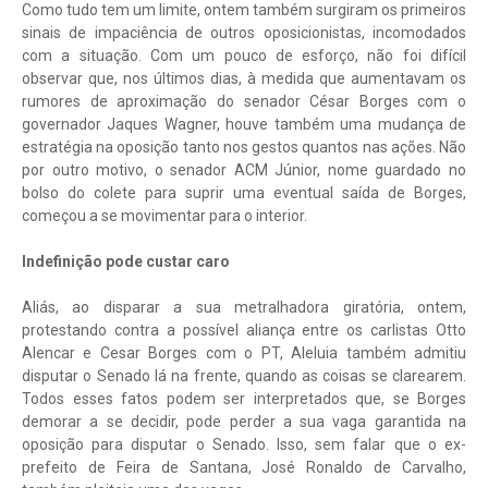
Como tudo tem um limite, ontem também surgiram os primeiros
sinais de impaciência de outros oposicionistas, incomodados
com a situação. Com um pouco de esforço, não foi difícil
observar que, nos últimos dias, à medida que aumentavam os
rumores de aproximação do senador César Borges com o
governador Jaques Wagner, houve também uma mudança de
estratégia na oposição tanto nos gestos quantos nas ações. Não
por outro motivo, o senador ACM Júnior, nome guardado no
bolso do colete para suprir uma eventual saída de Borges,
começou a se movimentar para o interior.
Indefinição pode custar caro
Aliás, ao disparar a sua metralhadora giratória, ontem,
protestando contra a possível aliança entre os carlistas Otto
Alencar e Cesar Borges com o PT, Aleluia também admitiu
disputar o Senado lá na frente, quando as coisas se clarearem.
Todos esses fatos podem ser interpretados que, se Borges
demorar a se decidir, pode perder a sua vaga garantida na
oposição para disputar o Senado. Isso, sem falar que o ex-
prefeito de Feira de Santana, José Ronaldo de Carvalho,