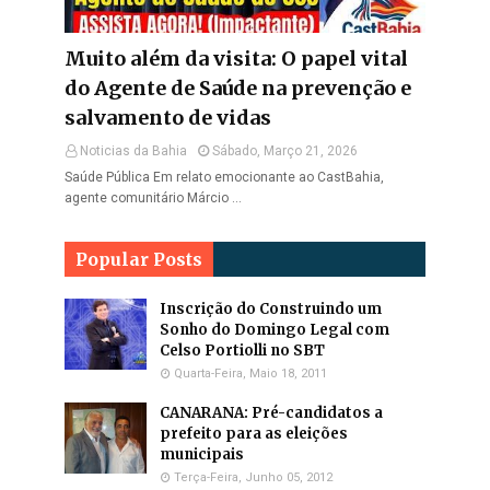
Muito além da visita: O papel vital
do Agente de Saúde na prevenção e
salvamento de vidas
Noticias da Bahia
Sábado, Março 21, 2026
Saúde Pública Em relato emocionante ao CastBahia,
agente comunitário Márcio …
Popular Posts
Inscrição do Construindo um
Sonho do Domingo Legal com
Celso Portiolli no SBT
Quarta-Feira, Maio 18, 2011
CANARANA: Pré-candidatos a
prefeito para as eleições
municipais
Terça-Feira, Junho 05, 2012