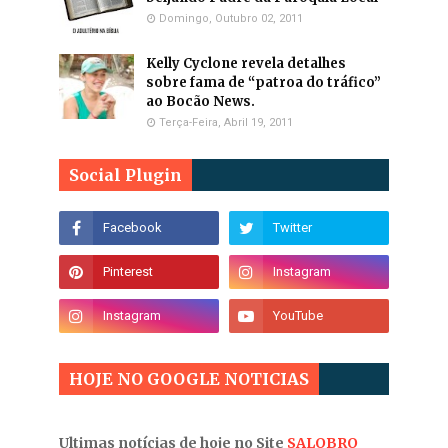
Domingo, Outubro 02, 2011
Kelly Cyclone revela detalhes
sobre fama de “patroa do tráfico”
ao Bocão News.
Terça-Feira, Abril 19, 2011
Social Plugin
HOJE NO GOOGLE NOTICIAS
Ultimas notícias de hoje no Site
SALOBRO