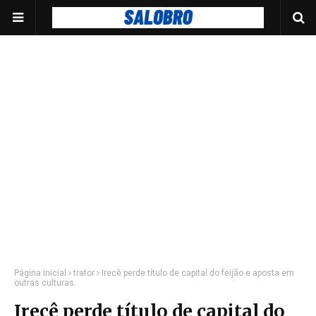
Página inicial
trator
Irecê perde título de capital do feijão e aposta em
outras culturas.
Irecê perde título de capital do