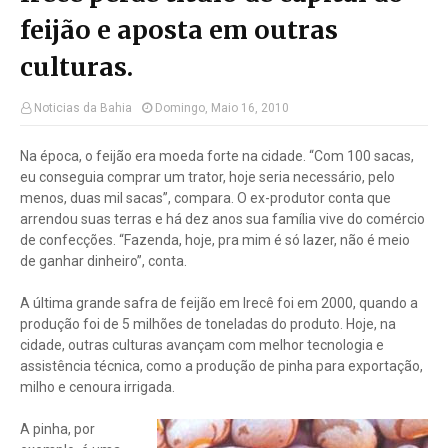
feijão e aposta em outras
culturas.
Noticias da Bahia
Domingo, Maio 16, 2010
Na época, o feijão era moeda forte na cidade. “Com 100 sacas,
eu conseguia comprar um trator, hoje seria necessário, pelo
menos, duas mil sacas”, compara. O ex-produtor conta que
arrendou suas terras e há dez anos sua família vive do comércio
de confecções. “Fazenda, hoje, pra mim é só lazer, não é meio
de ganhar dinheiro”, conta.
A última grande safra de feijão em Irecê foi em 2000, quando a
produção foi de 5 milhões de toneladas do produto. Hoje, na
cidade, outras culturas avançam com melhor tecnologia e
assistência técnica, como a produção de pinha para exportação,
milho e cenoura irrigada.
A pinha, por