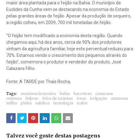
maior área plantada para o feijão na Bahia. O município de
Euclides da Cunha vem se destacando na economia do Estado
pelas grandes áreas de feijão. Apesar da produção de sequeiro,
a região colheu, em 2009, 700 mil toneladas de feijão.
“O feijão tem modificado a economia desta região. Quando
chegamos aqui, há dez anos, cerca de 90% dos produtores
vinham da agricultura familiar, hoje este percentual reduziu para
70%. Estamos vendo o crescimento dos pequenos através do
feijão”, comemora o produtor e vendedor do produto, José
Calazans Filho.
Fonte: A TARDE por Thais Rocha,
Tags:
assistencia tecnica
bahia
barreiras
canarana
cenoura
feijoao
feira de santana
irece
irrigação
mamona
milho
pinha
salobro
tecnologia
trator
Talvez você goste destas postagens