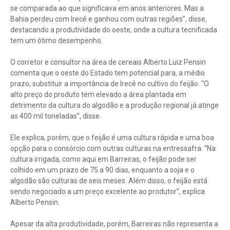
se comparada ao que significava em anos anteriores. Mas a
Bahia perdeu com Irecê e ganhou com outras regiões”, disse,
destacando a produtividade do oeste, onde a cultura tecnificada
tem um ótimo desempenho.
O corretor e consultor na área de cereais Alberto Luiz Pensin
comenta que o oeste do Estado tem potencial para, a médio
prazo, substituir a importância de Irecê no cultivo do feijão. “O
alto preço do produto tem elevado a área plantada em
detrimento da cultura do algodão e a produção regional já atinge
as 400 mil toneladas”, disse.
Ele explica, porém, que o feijão é uma cultura rápida e uma boa
opção para o consórcio com outras culturas na entressafra. “Na
cultura irrigada, como aqui em Barreiras, o feijão pode ser
colhido em um prazo de 75 a 90 dias, enquanto a soja e o
algodão são culturas de seis meses. Além disso, o feijão está
sendo negociado a um preço excelente ao produtor”, explica
Alberto Pensin.
Apesar da alta produtividade, porém, Barreiras não representa a