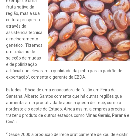
exemplo, é uma
fruta nativa da
região, mas a sua
cultura prosperou
através da
assistência técnica
e melhoramento
genético. “Fizemos
um trabalho de
seleção de mudas
e de polinização
artificial que elevaram a qualidade da pinha para o padrão de
exportação”, comenta o gerente da EBDA.
Estados - Sócio de uma ensacadora de feijão em Feira de
Santana, Alberto Santos comenta que há outras regiões que
aumentaram a produtividade após a queda de Irecê, como o
nordeste e o oeste do Estado. Ainda assim, a empresa precisa
trazer o produto de outros estados como Minas Gerais, Paraná e
Goiás.
“Desde 2000 a produção de Irecê praticamente deixou de existir