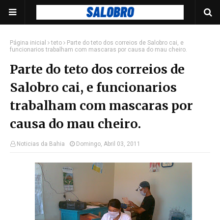
Página inicial
teto
Parte do teto dos correios de Salobro cai, e
funcionarios trabalham com mascaras por causa do mau cheiro.
Parte do teto dos correios de
Salobro cai, e funcionarios
trabalham com mascaras por
causa do mau cheiro.
Noticias da Bahia
Domingo, Abril 03, 2011