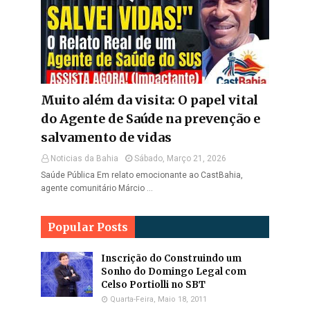
Muito além da visita: O papel vital
do Agente de Saúde na prevenção e
salvamento de vidas
Noticias da Bahia
Sábado, Março 21, 2026
Saúde Pública Em relato emocionante ao CastBahia,
agente comunitário Márcio …
Popular Posts
Inscrição do Construindo um
Sonho do Domingo Legal com
Celso Portiolli no SBT
Quarta-Feira, Maio 18, 2011