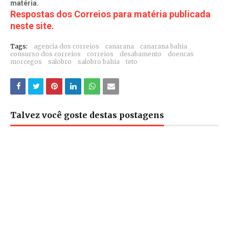
matéria.
Respostas dos Correios para matéria publicada
neste site.
Tags:
agencia dos correios
canarana
canarana bahia
consurso dos correios
correios
desabamento
doencas
morcegos
salobro
salobro bahia
teto
Talvez você goste destas postagens