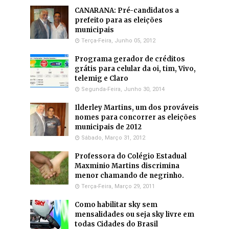
CANARANA: Pré-candidatos a
prefeito para as eleições
municipais
Terça-Feira, Junho 05, 2012
Programa gerador de créditos
grátis para celular da oi, tim, Vivo,
telemig e Claro
Segunda-Feira, Junho 30, 2014
Ilderley Martins, um dos prováveis
nomes para concorrer as eleições
municipais de 2012
Sábado, Março 31, 2012
Professora do Colégio Estadual
Maxminio Martins discrimina
menor chamando de negrinho.
Terça-Feira, Março 29, 2011
Como habilitar sky sem
mensalidades ou seja sky livre em
todas Cidades do Brasil