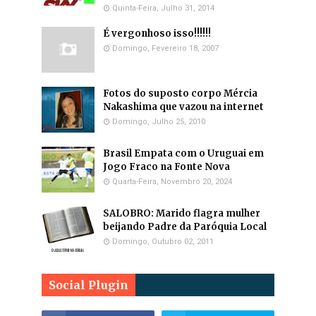
Quinta-Feira, Julho 31, 2014
É vergonhoso isso!!!!!!
Domingo, Fevereiro 18, 2007
Fotos do suposto corpo Mércia
Nakashima que vazou na internet
Domingo, Julho 25, 2010
Brasil Empata com o Uruguai em
Jogo Fraco na Fonte Nova
Quarta-Feira, Novembro 20, 2024
SALOBRO: Marido flagra mulher
beijando Padre da Paróquia Local
Domingo, Outubro 02, 2011
Social Plugin