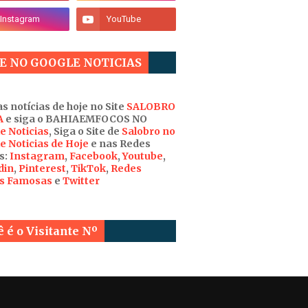
E NO GOOGLE NOTICIAS
s notícias de hoje no Site
SALOBRO
A
e siga o BAHIAEMFOCOS NO
e Noticias
, Siga o Site de
Salobro no
e Noticias de Hoje
e nas Redes
s:
Instagram
,
Facebook
,
Youtube
,
din
,
Pinterest
,
TikTok
,
Redes
is Famosas
e
Twitter
 é o Visitante Nº