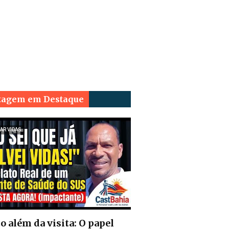
tagem em Destaque
AR VIDAS
o além da visita: O papel