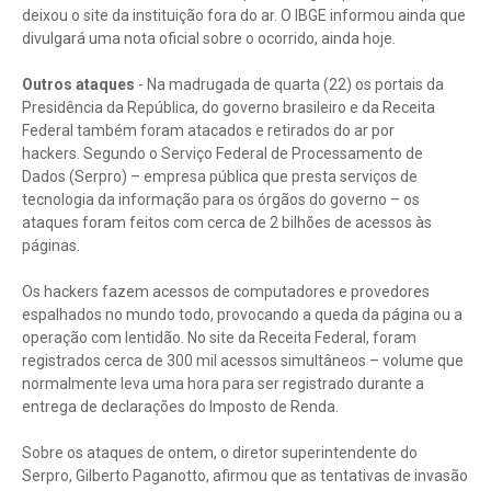
deixou o site da instituição fora do ar. O IBGE informou ainda que
divulgará uma nota oficial sobre o ocorrido, ainda hoje.
Outros ataques
- Na madrugada de quarta (22) os portais da
Presidência da República, do governo brasileiro e da Receita
Federal também foram atacados e retirados do ar por
hackers. Segundo o Serviço Federal de Processamento de
Dados (Serpro) – empresa pública que presta serviços de
tecnologia da informação para os órgãos do governo – os
ataques foram feitos com cerca de 2 bilhões de acessos às
páginas.
Os hackers fazem acessos de computadores e provedores
espalhados no mundo todo, provocando a queda da página ou a
operação com lentidão. No site da Receita Federal, foram
registrados cerca de 300 mil acessos simultâneos – volume que
normalmente leva uma hora para ser registrado durante a
entrega de declarações do Imposto de Renda.
Sobre os ataques de ontem, o diretor superintendente do
Serpro, Gilberto Paganotto, afirmou que as tentativas de invasão