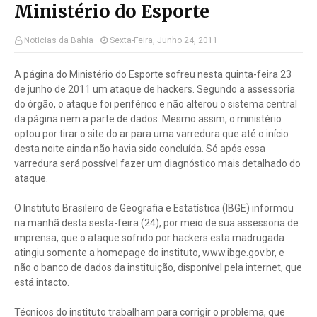
Ministério do Esporte
Noticias da Bahia
Sexta-Feira, Junho 24, 2011
A página do Ministério do Esporte sofreu nesta quinta-feira 23
de junho de 2011 um ataque de hackers. Segundo a assessoria
do órgão, o ataque foi periférico e não alterou o sistema central
da página nem a parte de dados. Mesmo assim, o ministério
optou por tirar o site do ar para uma varredura que até o início
desta noite ainda não havia sido concluída. Só após essa
varredura será possível fazer um diagnóstico mais detalhado do
ataque.
O Instituto Brasileiro de Geografia e Estatística (IBGE) informou
na manhã desta sesta-feira (24), por meio de sua assessoria de
imprensa, que o ataque sofrido por hackers esta madrugada
atingiu somente a homepage do instituto, www.ibge.gov.br, e
não o banco de dados da instituição, disponível pela internet, que
está intacto.
Técnicos do instituto trabalham para corrigir o problema, que