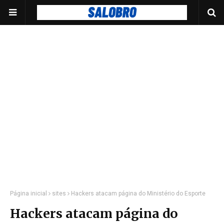
Página inicial
sites
Hackers atacam página do Ministério do Esporte
Hackers atacam página do