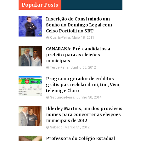
Popular Posts
Inscrição do Construindo um
Sonho do Domingo Legal com
Celso Portiolli no SBT
Quarta-Feira, Maio 18, 2011
CANARANA: Pré-candidatos a
prefeito para as eleições
municipais
Terça-Feira, Junho 05, 2012
Programa gerador de créditos
grátis para celular da oi, tim, Vivo,
telemig e Claro
Segunda-Feira, Junho 30, 2014
Ilderley Martins, um dos prováveis
nomes para concorrer as eleições
municipais de 2012
Sábado, Março 31, 2012
Professora do Colégio Estadual