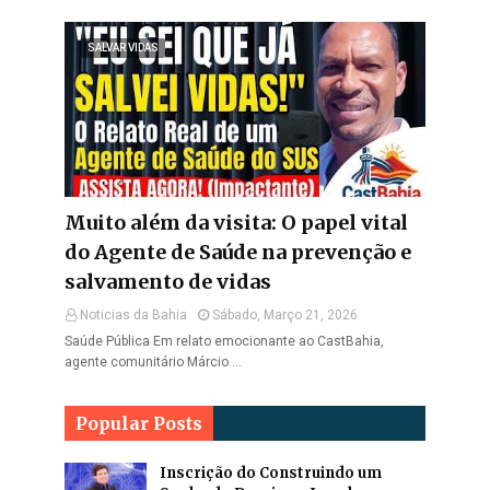
SALVAR VIDAS
Muito além da visita: O papel vital
do Agente de Saúde na prevenção e
salvamento de vidas
Noticias da Bahia
Sábado, Março 21, 2026
Saúde Pública Em relato emocionante ao CastBahia,
agente comunitário Márcio …
Popular Posts
Inscrição do Construindo um