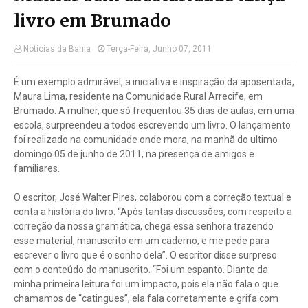
livro em Brumado
Noticias da Bahia
Terça-Feira, Junho 07, 2011
É um exemplo admirável, a iniciativa e inspiração da aposentada,
Maura Lima, residente na Comunidade Rural Arrecife, em
Brumado. A mulher, que só frequentou 35 dias de aulas, em uma
escola, surpreendeu a todos escrevendo um livro. O lançamento
foi realizado na comunidade onde mora, na manhã do ultimo
domingo 05 de junho de 2011, na presença de amigos e
familiares.
O escritor, José Walter Pires, colaborou com a correção textual e
conta a história do livro. “Após tantas discussões, com respeito a
correção da nossa gramática, chega essa senhora trazendo
esse material, manuscrito em um caderno, e me pede para
escrever o livro que é o sonho dela”. O escritor disse surpreso
com o conteúdo do manuscrito. “Foi um espanto. Diante da
minha primeira leitura foi um impacto, pois ela não fala o que
chamamos de “catingues”, ela fala corretamente e grifa com