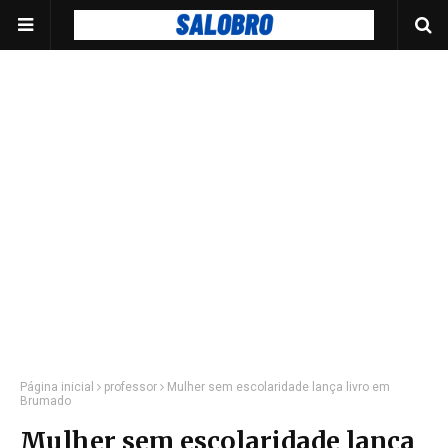
Página inicial
professor
Mulher sem escolaridade lança livro em
Brumado
Mulher sem escolaridade lança