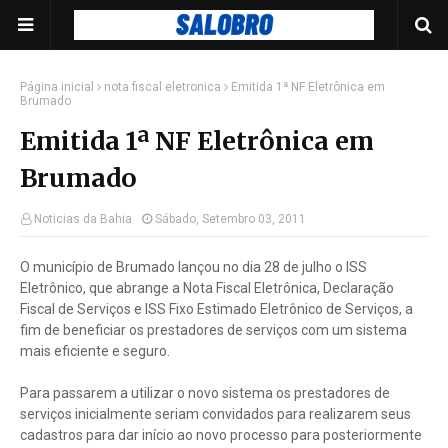
Página inicial
nota fiscal eletronica
Emitida 1ª NF Eletrônica em
Brumado
Emitida 1ª NF Eletrônica em
Brumado
Noticias da Bahia
Sábado, Setembro 03, 2011
O município de Brumado lançou no dia 28 de julho o ISS
Eletrônico, que abrange a Nota Fiscal Eletrônica, Declaração
Fiscal de Serviços e ISS Fixo Estimado Eletrônico de Serviços, a
fim de beneficiar os prestadores de serviços com um sistema
mais eficiente e seguro.
Para passarem a utilizar o novo sistema os prestadores de
serviços inicialmente seriam convidados para realizarem seus
cadastros para dar início ao novo processo para posteriormente