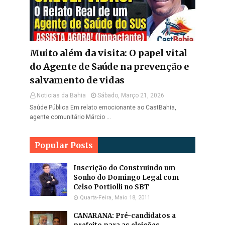
Muito além da visita: O papel vital
do Agente de Saúde na prevenção e
salvamento de vidas
Noticias da Bahia
Sábado, Março 21, 2026
Saúde Pública Em relato emocionante ao CastBahia,
agente comunitário Márcio …
Popular Posts
Inscrição do Construindo um
Sonho do Domingo Legal com
Celso Portiolli no SBT
Quarta-Feira, Maio 18, 2011
CANARANA: Pré-candidatos a