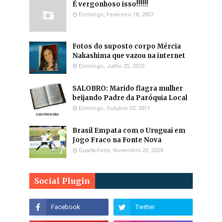
É vergonhoso isso!!!!!!
Domingo, Fevereiro 18, 2007
Fotos do suposto corpo Mércia
Nakashima que vazou na internet
Domingo, Julho 25, 2010
SALOBRO: Marido flagra mulher
beijando Padre da Paróquia Local
Domingo, Outubro 02, 2011
Brasil Empata com o Uruguai em
Jogo Fraco na Fonte Nova
Quarta-Feira, Novembro 20, 2024
Social Plugin