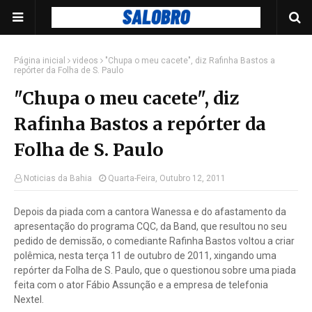
Página inicial
videos
"Chupa o meu cacete", diz Rafinha Bastos a
repórter da Folha de S. Paulo
"Chupa o meu cacete", diz
Rafinha Bastos a repórter da
Folha de S. Paulo
Noticias da Bahia
Quarta-Feira, Outubro 12, 2011
Depois da piada com a cantora Wanessa e do afastamento da
apresentação do programa CQC, da Band, que resultou no seu
pedido de demissão, o comediante Rafinha Bastos voltou a criar
polêmica, nesta terça 11 de outubro de 2011, xingando uma
repórter da Folha de S. Paulo, que o questionou sobre uma piada
feita com o ator Fábio Assunção e a empresa de telefonia
Nextel.