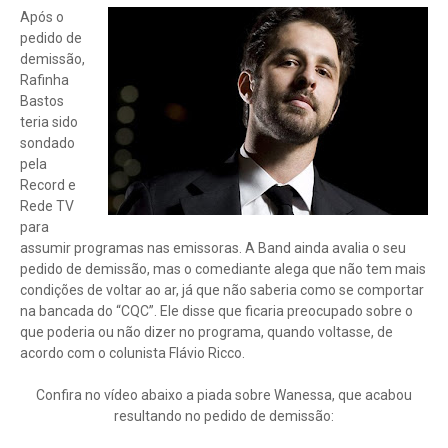
Após o
pedido de
demissão,
Rafinha
Bastos
teria sido
sondado
pela
Record e
Rede TV
para
assumir programas nas emissoras. A Band ainda avalia o seu
pedido de demissão, mas o comediante alega que não tem mais
condições de voltar ao ar, já que não saberia como se comportar
na bancada do “CQC”. Ele disse que ficaria preocupado sobre o
que poderia ou não dizer no programa, quando voltasse, de
acordo com o colunista Flávio Ricco.
Confira no vídeo abaixo a piada sobre Wanessa, que acabou
resultando no pedido de demissão: