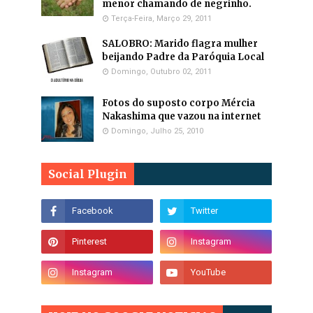
menor chamando de negrinho.
Terça-Feira, Março 29, 2011
SALOBRO: Marido flagra mulher
beijando Padre da Paróquia Local
Domingo, Outubro 02, 2011
Fotos do suposto corpo Mércia
Nakashima que vazou na internet
Domingo, Julho 25, 2010
Social Plugin