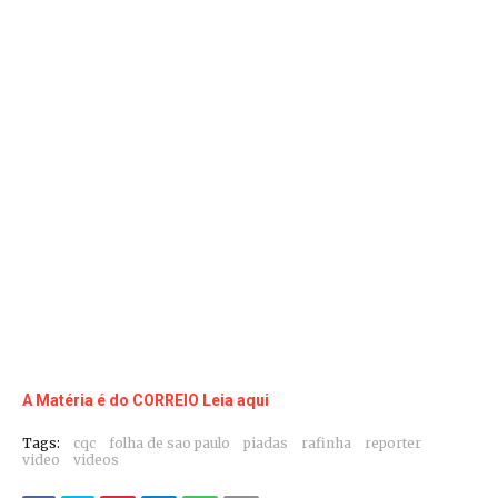
A Matéria é do CORREIO Leia aqui
Tags:
cqc
folha de sao paulo
piadas
rafinha
reporter
video
videos