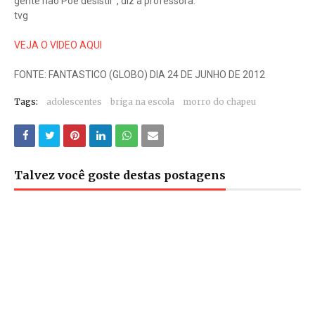
gente não Poe desistir”, diz a professora.
tvg
VEJA O VIDEO AQUI
FONTE: FANTASTICO (GLOBO) DIA 24 DE JUNHO DE 2012
Tags:
adolescentes
briga na escola
morro do chapeu
Talvez você goste destas postagens