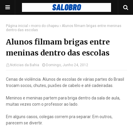
Página inicial
morro do chapeu
Alunos filmam brigas entre meninas
dentro das escolas
Alunos filmam brigas entre
meninas dentro das escolas
Noticias da Bahia
Domingo, Junho 24, 2012
Cenas de violência. Alunos de escolas de várias partes do Brasil
trocam socos, chutes, puxões de cabelo e até cadeiradas.
Meninos e meninas partem para briga dentro da sala de aula,
muitas vezes com o professor ao lado.
Em alguns casos, colegas correm pra separar. Em outros,
parecem se divertir.