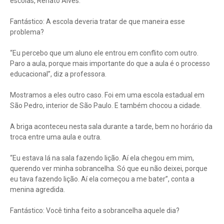
escolas, Renato Alves.
Fantástico: A escola deveria tratar de que maneira esse
problema?
“Eu percebo que um aluno ele entrou em conflito com outro.
Paro a aula, porque mais importante do que a aula é o processo
educacional”, diz a professora.
Mostramos a eles outro caso. Foi em uma escola estadual em
São Pedro, interior de São Paulo. E também chocou a cidade.
A briga aconteceu nesta sala durante a tarde, bem no horário da
troca entre uma aula e outra.
“Eu estava lá na sala fazendo lição. Aí ela chegou em mim,
querendo ver minha sobrancelha. Só que eu não deixei, porque
eu tava fazendo lição. Aí ela começou a me bater”, conta a
menina agredida.
Fantástico: Você tinha feito a sobrancelha aquele dia?