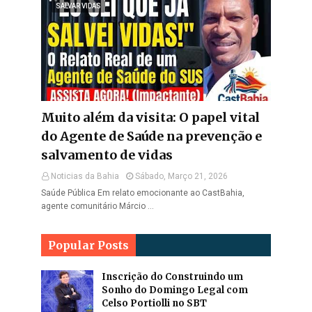
SALVAR VIDAS
Muito além da visita: O papel vital
do Agente de Saúde na prevenção e
salvamento de vidas
Noticias da Bahia
Sábado, Março 21, 2026
Saúde Pública Em relato emocionante ao CastBahia,
agente comunitário Márcio …
Popular Posts
Inscrição do Construindo um
Sonho do Domingo Legal com
Celso Portiolli no SBT