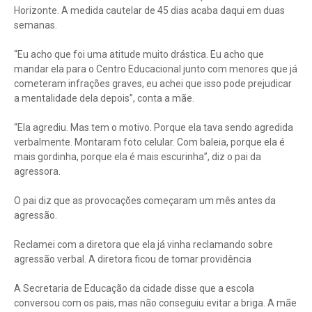
Horizonte. A medida cautelar de 45 dias acaba daqui em duas
semanas.
“Eu acho que foi uma atitude muito drástica. Eu acho que
mandar ela para o Centro Educacional junto com menores que já
cometeram infrações graves, eu achei que isso pode prejudicar
a mentalidade dela depois”, conta a mãe.
“Ela agrediu. Mas tem o motivo. Porque ela tava sendo agredida
verbalmente. Montaram foto celular. Com baleia, porque ela é
mais gordinha, porque ela é mais escurinha”, diz o pai da
agressora.
O pai diz que as provocações começaram um mês antes da
agressão.
Reclamei com a diretora que ela já vinha reclamando sobre
agressão verbal. A diretora ficou de tomar providência
A Secretaria de Educação da cidade disse que a escola
conversou com os pais, mas não conseguiu evitar a briga. A mãe