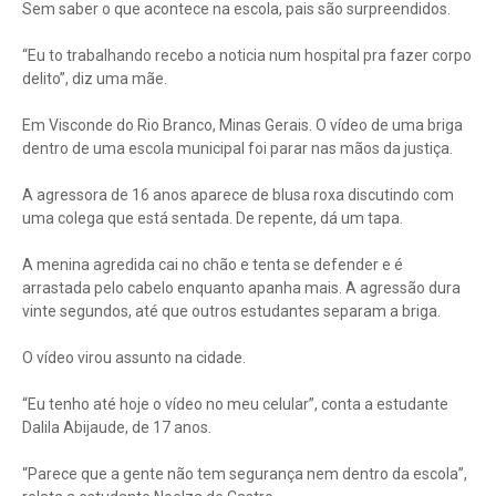
Sem saber o que acontece na escola, pais são surpreendidos.
“Eu to trabalhando recebo a noticia num hospital pra fazer corpo
delito”, diz uma mãe.
Em Visconde do Rio Branco, Minas Gerais. O vídeo de uma briga
dentro de uma escola municipal foi parar nas mãos da justiça.
A agressora de 16 anos aparece de blusa roxa discutindo com
uma colega que está sentada. De repente, dá um tapa.
A menina agredida cai no chão e tenta se defender e é
arrastada pelo cabelo enquanto apanha mais. A agressão dura
vinte segundos, até que outros estudantes separam a briga.
O vídeo virou assunto na cidade.
“Eu tenho até hoje o vídeo no meu celular”, conta a estudante
Dalila Abijaude, de 17 anos.
“Parece que a gente não tem segurança nem dentro da escola”,