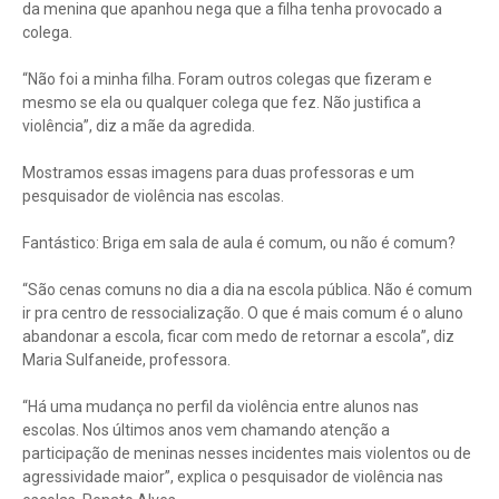
da menina que apanhou nega que a filha tenha provocado a
colega.
“Não foi a minha filha. Foram outros colegas que fizeram e
mesmo se ela ou qualquer colega que fez. Não justifica a
violência”, diz a mãe da agredida.
Mostramos essas imagens para duas professoras e um
pesquisador de violência nas escolas.
Fantástico: Briga em sala de aula é comum, ou não é comum?
“São cenas comuns no dia a dia na escola pública. Não é comum
ir pra centro de ressocialização. O que é mais comum é o aluno
abandonar a escola, ficar com medo de retornar a escola”, diz
Maria Sulfaneide, professora.
“Há uma mudança no perfil da violência entre alunos nas
escolas. Nos últimos anos vem chamando atenção a
participação de meninas nesses incidentes mais violentos ou de
agressividade maior”, explica o pesquisador de violência nas