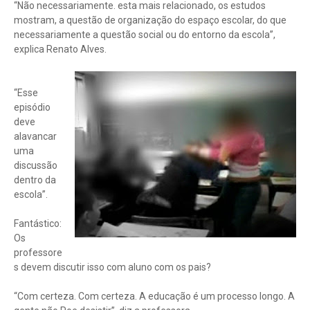
“Não necessariamente. esta mais relacionado, os estudos
mostram, a questão de organização do espaço escolar, do que
necessariamente a questão social ou do entorno da escola”,
explica Renato Alves.
“Esse
episódio
deve
alavancar
uma
discussão
dentro da
escola”.
Fantástico:
Os
professore
s devem discutir isso com aluno com os pais?
“Com certeza. Com certeza. A educação é um processo longo. A