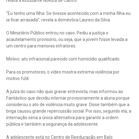
relata a estudante Noelza de Castro.
“Eu tenho uma filha. Se tivesse acontecido com a minha filha eu
ia ficar arrasada”, revela a doméstica Laureci da Silva.
O Ministério Público entrou no caso. Pediu a justiça o
acautelamento provisório, ou seja, que a jovem fosse levada a
um centro para menores infratores.
Motivo: ato infracional parecido com homicídio qualificado.
Para os promotores, o vídeo mostra extrema violência por
motivo fútil.
A juíza do caso não quis gravar entrevista, mas informou ao
Fantástico que decidiu internar provisoriamente a aluna porque
considerou o ato de violência muito grave. Disse também que a
briga causou grande repercussão social. Por isso, segundo ela, a
internação seria a única alternativa para garantir a ordem
pública e também a segurança da adolescente.
A adolescente está no Centro de Reeducação em Belo