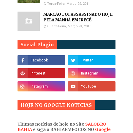
Terça-Feira, Março 29, 2011
MARCÃO FOI ASSASSINADO HOJE
PELA MANHÃ EM IRECÊ
Quarta-Feira, Março 24, 2010
Social Plugin
HOJE NO GOOGLE NOTICIAS
Ultimas notícias de hoje no Site
SALOBRO
BAHIA
e siga o BAHIAEMFOCOS NO
Google