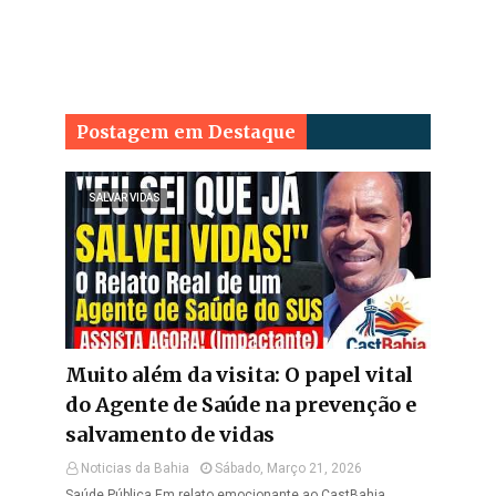
Postagem em Destaque
SALVAR VIDAS
Muito além da visita: O papel vital
do Agente de Saúde na prevenção e
salvamento de vidas
Noticias da Bahia
Sábado, Março 21, 2026
Saúde Pública Em relato emocionante ao CastBahia,