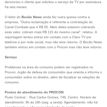
denunciou o cliente
que solicitou o serviço da TV por assinatura
há seis meses.
O leitor do
Bocão News
ainda fez outra queixa contra a
empresa. "Outra reclamação é referente a contratação do
Canal Combate que é R$ 55. Além deles estarem cobrando
esse valor, cobram mais R$ 115 do mesmo canal", relatou. A
reportagem tentou entrar em contato com a Claro TV por
telefone e por rede social, mas não teve retorno. O Bocão News
também entrou em contato com o Procon mas não teve retorno.
Serviço
Problemas na área do consumo podem ser registrados no
Procon, órgão de defesa do consumidor que orienta e informa o
consumidor sobre os direitos, além de fiscalizar as relações de
consumo.
Postos de atendimento do PROCON
Posto Central - Rua Carlos Gomes, 746, Centro. Horário de
atendimento: 8h às 18h (seg. a sexta). Agendamento: não há