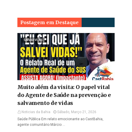
Postagem em Destaque
SALVAR VIDAS
Muito além da visita: O papel vital
do Agente de Saúde na prevenção e
salvamento de vidas
Noticias da Bahia
Sábado, Março 21, 2026
Saúde Pública Em relato emocionante ao CastBahia,
agente comunitário Márcio …