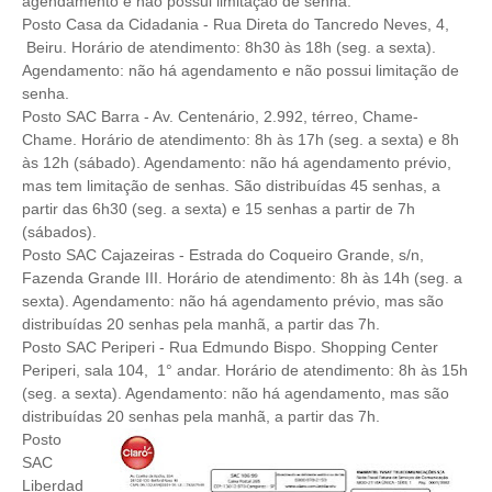
agendamento e não possui limitação de senha.
Posto Casa da Cidadania - Rua Direta do Tancredo Neves, 4,
Beiru. Horário de atendimento: 8h30 às 18h (seg. a sexta).
Agendamento: não há agendamento e não possui limitação de
senha.
Posto SAC Barra - Av. Centenário, 2.992, térreo, Chame-
Chame. Horário de atendimento: 8h às 17h (seg. a sexta) e 8h
às 12h (sábado). Agendamento: não há agendamento prévio,
mas tem limitação de senhas. São distribuídas 45 senhas, a
partir das 6h30 (seg. a sexta) e 15 senhas a partir de 7h
(sábados).
Posto SAC Cajazeiras - Estrada do Coqueiro Grande, s/n,
Fazenda Grande III. Horário de atendimento: 8h às 14h (seg. a
sexta). Agendamento: não há agendamento prévio, mas são
distribuídas 20 senhas pela manhã, a partir das 7h.
Posto SAC Periperi - Rua Edmundo Bispo. Shopping Center
Periperi, sala 104, 1° andar. Horário de atendimento: 8h às 15h
(seg. a sexta). Agendamento: não há agendamento, mas são
distribuídas 20 senhas pela manhã, a partir das 7h.
Posto
SAC
Liberdad