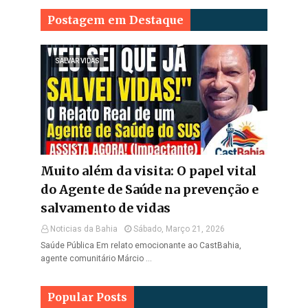
Postagem em Destaque
SALVAR VIDAS
Muito além da visita: O papel vital
do Agente de Saúde na prevenção e
salvamento de vidas
Noticias da Bahia
Sábado, Março 21, 2026
Saúde Pública Em relato emocionante ao CastBahia,
agente comunitário Márcio …
Popular Posts