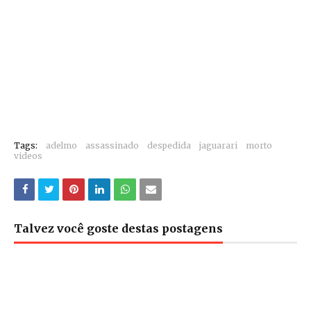
Tags:
adelmo
assassinado
despedida
jaguarari
morto
videos
Talvez você goste destas postagens