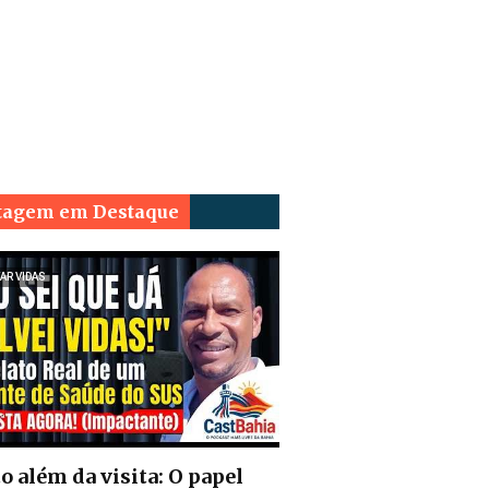
tagem em Destaque
AR VIDAS
o além da visita: O papel