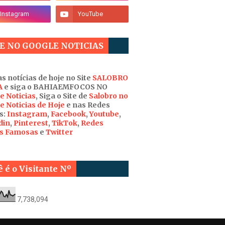
E NO GOOGLE NOTICIAS
s notícias de hoje no Site
SALOBRO
A
e siga o BAHIAEMFOCOS NO
e Noticias
, Siga o Site de
Salobro no
e Noticias de Hoje
e nas Redes
s:
Instagram
,
Facebook
,
Youtube
,
din
,
Pinterest
,
TikTok
,
Redes
is Famosas
e
Twitter
 é o Visitante Nº
7,738,094