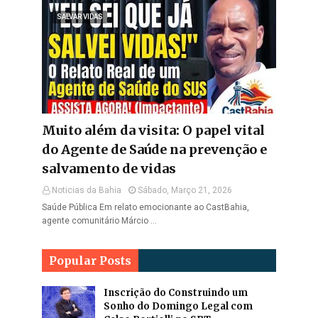
SALVAR VIDAS
Muito além da visita: O papel vital
do Agente de Saúde na prevenção e
salvamento de vidas
Noticias da Bahia
Sábado, Março 21, 2026
Saúde Pública Em relato emocionante ao CastBahia,
agente comunitário Márcio …
Popular Posts
Inscrição do Construindo um
Sonho do Domingo Legal com