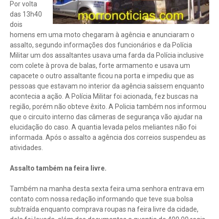
Por volta
das 13h40
dois
homens em uma moto chegaram à agência e anunciaram o
assalto, segundo informações dos funcionários e da Polícia
Militar um dos assaltantes usava uma farda da Polícia inclusive
com colete à prova de balas, forte armamento e usava um
capacete o outro assaltante ficou na porta e impediu que as
pessoas que estavam no interior da agência saíssem enquanto
acontecia a ação. A Polícia Militar foi acionada, fez buscas na
região, porém não obteve êxito. A Policia também nos informou
que o circuito interno das câmeras de segurança vão ajudar na
elucidação do caso. A quantia levada pelos meliantes não foi
informada. Após o assalto a agência dos correios suspendeu as
atividades.
Assalto também na feira livre.
Também na manha desta sexta feira uma senhora entrava em
contato com nossa redação informando que teve sua bolsa
subtraída enquanto comprava roupas na feira livre da cidade,