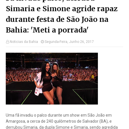
Simaria e Simone agride rapaz
durante festa de São João na
Bahia: 'Meti a porrada'
Noticias da Bahia
Segunda-Feira, Junho 26, 2017
Uma fã invadiu o palco durante um show em São João em
Amargosa, a cerca de 240 quilômetros de Salvador (BA), e
derrubou Simaria, da dupla Simone e Simaria, sendo agredida