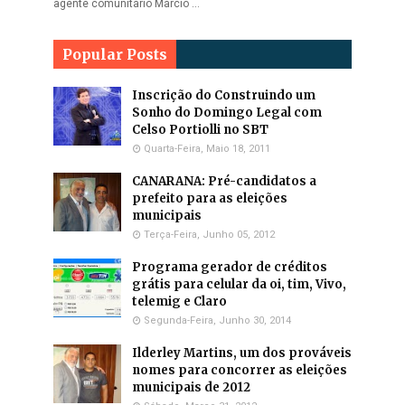
agente comunitário Márcio …
Popular Posts
Inscrição do Construindo um
Sonho do Domingo Legal com
Celso Portiolli no SBT
Quarta-Feira, Maio 18, 2011
CANARANA: Pré-candidatos a
prefeito para as eleições
municipais
Terça-Feira, Junho 05, 2012
Programa gerador de créditos
grátis para celular da oi, tim, Vivo,
telemig e Claro
Segunda-Feira, Junho 30, 2014
Ilderley Martins, um dos prováveis
nomes para concorrer as eleições
municipais de 2012