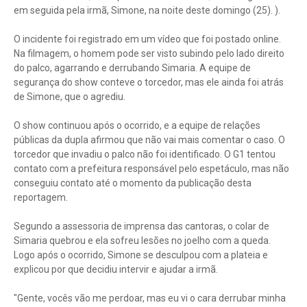
em seguida pela irmã, Simone, na noite deste domingo (25). ).
O incidente foi registrado em um vídeo que foi postado online.
Na filmagem, o homem pode ser visto subindo pelo lado direito
do palco, agarrando e derrubando Simaria. A equipe de
segurança do show conteve o torcedor, mas ele ainda foi atrás
de Simone, que o agrediu.
O show continuou após o ocorrido, e a equipe de relações
públicas da dupla afirmou que não vai mais comentar o caso. O
torcedor que invadiu o palco não foi identificado. O G1 tentou
contato com a prefeitura responsável pelo espetáculo, mas não
conseguiu contato até o momento da publicação desta
reportagem.
Segundo a assessoria de imprensa das cantoras, o colar de
Simaria quebrou e ela sofreu lesões no joelho com a queda.
Logo após o ocorrido, Simone se desculpou com a plateia e
explicou por que decidiu intervir e ajudar a irmã.
"Gente, vocês vão me perdoar, mas eu vi o cara derrubar minha