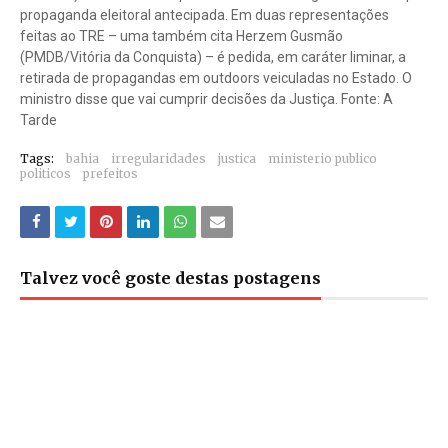
propaganda eleitoral antecipada. Em duas representações
feitas ao TRE – uma também cita Herzem Gusmão
(PMDB/Vitória da Conquista) – é pedida, em caráter liminar, a
retirada de propagandas em outdoors veiculadas no Estado. O
ministro disse que vai cumprir decisões da Justiça. Fonte: A
Tarde
Tags:
bahia
irregularidades
justica
ministerio publico
politicos
prefeitos
Talvez você goste destas postagens