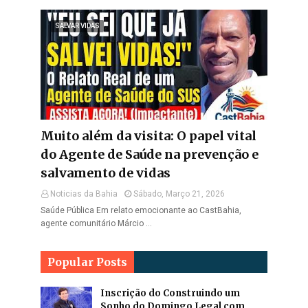
SALVAR VIDAS
Muito além da visita: O papel vital
do Agente de Saúde na prevenção e
salvamento de vidas
Noticias da Bahia
Sábado, Março 21, 2026
Saúde Pública Em relato emocionante ao CastBahia,
agente comunitário Márcio …
Popular Posts
Inscrição do Construindo um
Sonho do Domingo Legal com