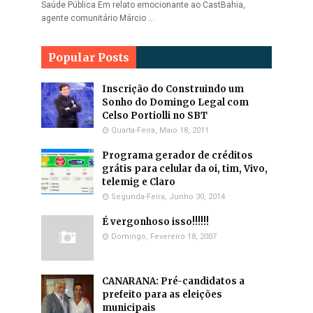
Saúde Pública Em relato emocionante ao CastBahia,
agente comunitário Márcio …
Popular Posts
Inscrição do Construindo um
Sonho do Domingo Legal com
Celso Portiolli no SBT
Quarta-Feira, Maio 18, 2011
Programa gerador de créditos
grátis para celular da oi, tim, Vivo,
telemig e Claro
Segunda-Feira, Junho 30, 2014
É vergonhoso isso!!!!!!
Domingo, Fevereiro 18, 2007
CANARANA: Pré-candidatos a
prefeito para as eleições
municipais