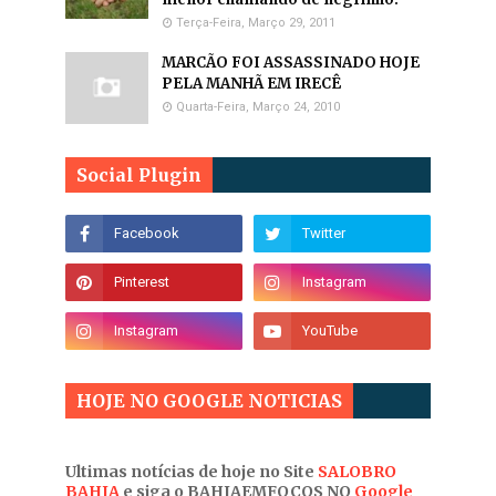
Terça-Feira, Março 29, 2011
MARCÃO FOI ASSASSINADO HOJE
PELA MANHÃ EM IRECÊ
Quarta-Feira, Março 24, 2010
Social Plugin
HOJE NO GOOGLE NOTICIAS
Ultimas notícias de hoje no Site
SALOBRO
BAHIA
e siga o BAHIAEMFOCOS NO
Google