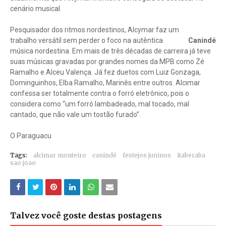
cenário musical.
Pesquisador dos ritmos nordestinos, Alcymar faz um
trabalho versátil sem perder o foco na autêntica
Canindé
música nordestina. Em mais de três décadas de carreira já teve
suas músicas gravadas por grandes nomes da MPB como Zé
Ramalho e Alceu Valença. Já fez duetos com Luiz Gonzaga,
Dominguinhos, Elba Ramalho, Marinês entre outros. Alcimar
confessa ser totalmente contra o forró eletrônico, pois o
considera como “um forró lambadeado, mal tocado, mal
cantado, que não vale um tostão furado”.
O Paraguacu
Tags:
alcimar monteiro
canindé
festejos juninos
itaberaba
sao joao
Talvez você goste destas postagens