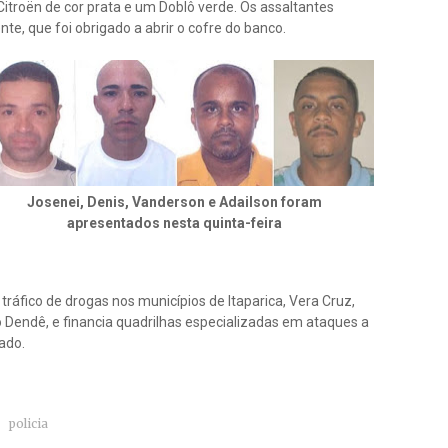
itroën de cor prata e um Doblô verde. Os assaltantes
nte, que foi obrigado a abrir o cofre do banco.
Josenei, Denis, Vanderson e Adailson foram
apresentados nesta quinta-feira
tráfico de drogas nos municípios de Itaparica, Vera Cruz,
endê, e financia quadrilhas especializadas em ataques a
tado.
policia