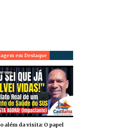
tagem em Destaque
AR VIDAS
o além da visita: O papel