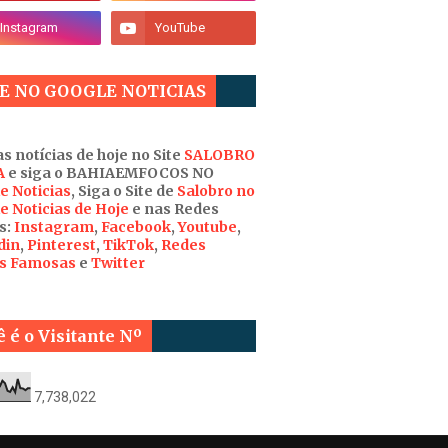
E NO GOOGLE NOTICIAS
s notícias de hoje no Site
SALOBRO
A
e siga o BAHIAEMFOCOS NO
e Noticias
, Siga o Site de
Salobro no
e Noticias de Hoje
e nas Redes
s:
Instagram
,
Facebook
,
Youtube
,
din
,
Pinterest
,
TikTok
,
Redes
is Famosas
e
Twitter
 é o Visitante Nº
7,738,022