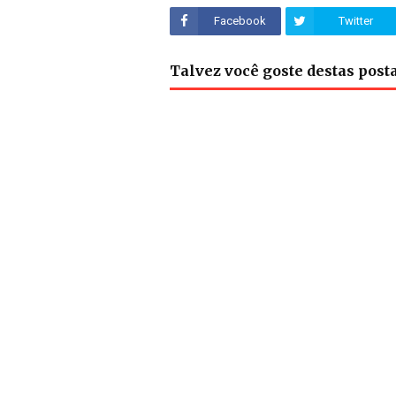
Facebook
Twitter
Talvez você goste destas pos