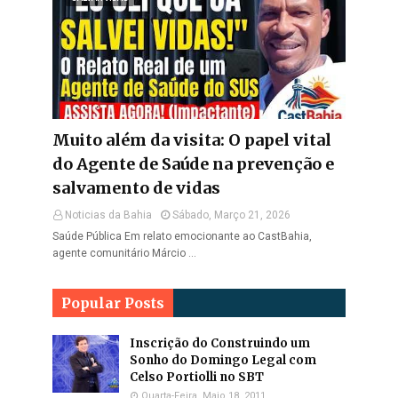
Muito além da visita: O papel vital
do Agente de Saúde na prevenção e
salvamento de vidas
Noticias da Bahia
Sábado, Março 21, 2026
Saúde Pública Em relato emocionante ao CastBahia,
agente comunitário Márcio …
Popular Posts
Inscrição do Construindo um
Sonho do Domingo Legal com
Celso Portiolli no SBT
Quarta-Feira, Maio 18, 2011