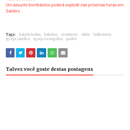
Um assunto bombástico poderá explodir nas próximas horas em
Salobro
Tags:
balada louka
baladas
cemiterio
clube
halloween
igreja catolica
igreja evangelica
padre
Talvez você goste destas postagens