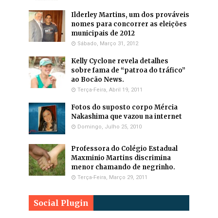
Ilderley Martins, um dos prováveis
nomes para concorrer as eleições
municipais de 2012
Sábado, Março 31, 2012
Kelly Cyclone revela detalhes
sobre fama de “patroa do tráfico”
ao Bocão News.
Terça-Feira, Abril 19, 2011
Fotos do suposto corpo Mércia
Nakashima que vazou na internet
Domingo, Julho 25, 2010
Professora do Colégio Estadual
Maxminio Martins discrimina
menor chamando de negrinho.
Terça-Feira, Março 29, 2011
Social Plugin