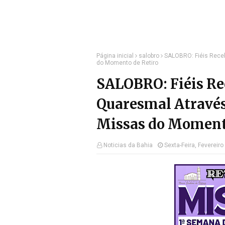
Página inicial
salobro
SALOBRO: Fiéis Rece
do Momento de Retiro
SALOBRO: Fiéis Re
Quaresmal Através
Missas do Momento
Noticias da Bahia
Sexta-Feira, Fevereiro