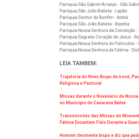
Paróquia São Gabriel Arcanjo - São Gabri
Paróquia São João Batista - Lapão
Paróquia Senhor do Bonfim - Ibititá
Paróquia São João Batista - Ibipeba
Paróquia Nossa Senhora da Conceição -
Paróquia Sagrado Coração de Jesus - Ba
Paróquia Nossa Senhora do Patrocínio -
Paróquia Nossa Senhora de Fátima - Dis
LEIA TAMBEM:
Trajetória do Novo Bispo de Irecê, Pa
Religiosa e Pastoral
Missas durante o Novenário de Nossa
no Município de Canarana Bahia
Transmissões das Missas do Momento
Fátima Encantam Fiéis Durante a Qua
Homem desmente bispo e diz que padr