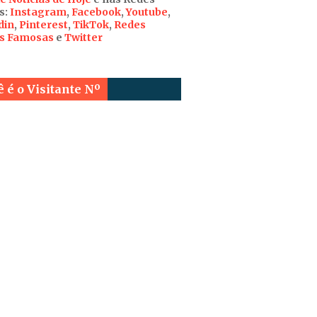
s:
Instagram
,
Facebook
,
Youtube
,
din
,
Pinterest
,
TikTok
,
Redes
is Famosas
e
Twitter
 é o Visitante Nº