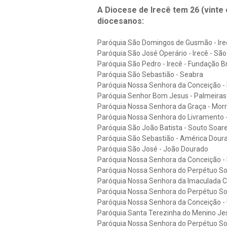
A Diocese de Irecê tem 26 (vinte 
diocesanos:
Paróquia São Domingos de Gusmão - Irec
Paróquia São José Operário - Irecê - Sã
Paróquia São Pedro - Irecê - Fundação 
Paróquia São Sebastião - Seabra
Paróquia Nossa Senhora da Conceição - 
Paróquia Senhor Bom Jesus - Palmeiras
Paróquia Nossa Senhora da Graça - Mor
Paróquia Nossa Senhora do Livramento -
Paróquia São João Batista - Souto Soar
Paróquia São Sebastião - América Dour
Paróquia São José - João Dourado
Paróquia Nossa Senhora da Conceição -
Paróquia Nossa Senhora do Perpétuo So
Paróquia Nossa Senhora da Imaculada 
Paróquia Nossa Senhora do Perpétuo Soc
Paróquia Nossa Senhora da Conceição - 
Paróquia Santa Terezinha do Menino Jes
Paróquia Nossa Senhora do Perpétuo So