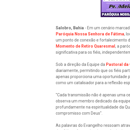
Salobro, Bahia
- Em um cenário marcado 
Paróquia Nossa Senhora de Fátima
, l
um ponto de conexão e fortalecimento d
Momento de Retiro Quaresmal
, a par
significativa para os fiéis, independente
Sob a direção da Equipe da
Pastoral d
diariamente, permitindo que os fiéis par
apenas proporciona uma oportunidade 
como um catalisador para a reflexão esp
"Cada transmissão não é apenas uma cer
observa um membro dedicado da equip
profundamente na espiritualidade da Qu
compromisso com Deus".
As palavras do Evangelho ressoam atravé